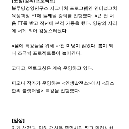
[코칭/강의/프로젝트]
블루밍경영연구소 시그니처 프로그램인 인터널코치
육성과정 FT에 둘째날 강의를 진행했다. 4년 전 처
음 FT를 받고 작년에 본격 가동을 했다. 영광의 자리
에 서게 되어 감동스러웠다.
4월에 특강들을 위해 사전 미팅이 많았다. 봄이 되
니 조금씩 프로젝트들이 늘어간다.
코더코, 멘토코칭은 계속 운영하고 있다.
피오나 작가가 운영하는 <인생발전소>에서 <최소
한의 불렛저널> 특강을 진행했다.
[일상]
차가 생겼다. 면허 갱신용 증명사진 찍고 면허시험