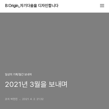
B:Origin_자기다움을 디자인합니다
일상의 기록/월간 보내며
2021년 3월을 보내며
코치 박현진
2021. 4. 2. 21:32