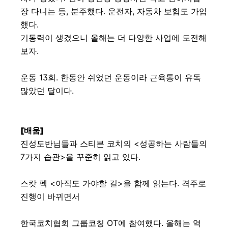
장 다니는 등, 분주했다.
운전자, 자동차 보험도 가입
했다.
기동력이 생겼으니 올해는 더 다양한 사업에 도전해
보자.
운동 13회. 한동안 쉬었던 운동이라 근육통이 유독
많았던 달이다.
[배움]
진성도반님들과 스티븐 코치의 <성공하는 사람들의
7가지 습관>을 꾸준히 읽고 있다.
스캇 펙 <아직도 가야할 길>을 함께 읽는다. 격주로
진행이 바뀌면서
한국코치협회 그룹코칭 OT에 참여했다. 올해는 역