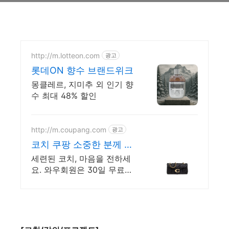
http://m.lotteon.com
광고
롯데ON 향수 브랜드위크
몽클레르, 지미추 외 인기 향
수 최대 48% 할인
http://m.coupang.com
광고
코치 쿠팡 소중한 분께 지
갑 선물
세련된 코치, 마음을 전하세
요. 와우회원은 30일 무료반
품! 특별한 날, 어떤 선물이
좋을지 고민될 때 쿠팡에서
찾아보세요.