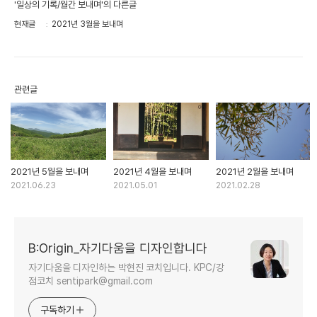
'일상의 기록/월간 보내며'의 다른글
현재글
2021년 3월을 보내며
관련글
2021년 5월을 보내며
2021년 4월을 보내며
2021년 2월을 보내며
2021.06.23
2021.05.01
2021.02.28
B:Origin_자기다움을 디자인합니다
자기다움을 디자인하는 박현진 코치입니다. KPC/강
점코치 sentipark@gmail.com
구독하기