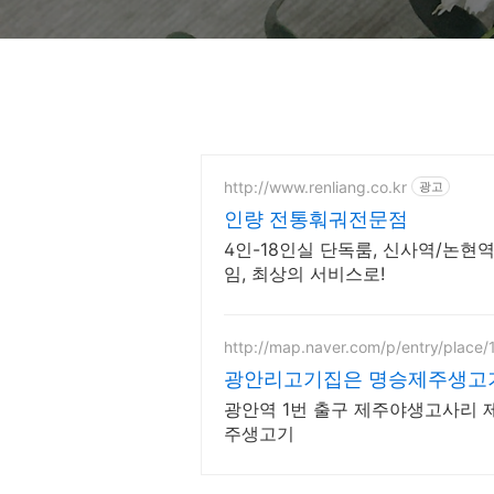
http://www.renliang.co.kr
광고
인량 전통훠궈전문점
4인-18인실 단독룸, 신사역/논현
임, 최상의 서비스로!
http://map.naver.com/p/entry/place
광안리고기집은 명승제주생고
광안역 1번 출구 제주야생고사리 제주고기국수 제주산돼
주생고기