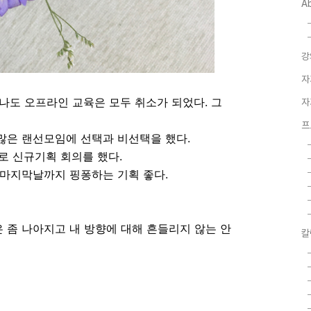
A
강
자
나도 오프라인 교육은 모두 취소가 되었다. 그
자
프
많은 랜선모임에 선택과 비선택을 했다.
로 신규기획 회의를 했다.
 마지막날까지 핑퐁하는 기획 좋다.
 좀 나아지고 내 방향에 대해 흔들리지 않는 안
칼