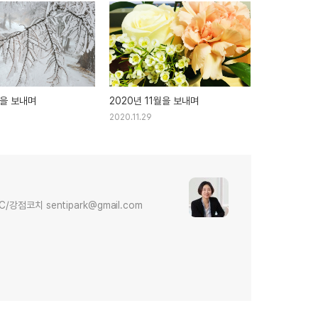
월을 보내며
2020년 11월을 보내며
2020.11.29
다
점코치 sentipark@gmail.com