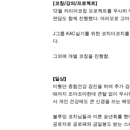
[코칭/강의/프로젝트]
12월 커리어코칭 프로젝트를 무사히 
면담도 함께 진행했다. 여러모로 고
J그룹 KAC실기를 위한 코치더코치를
다.
그외에 개별 코칭을 진행함.
[일상]
미뤘던 종합건강 검진을 하며 추가 검
때까지 조마조마한데 큰탈 없이 무사히
서 개인 건강에도 큰 신경을 쓰는 해
블루밍 코치님들과 이른 송년회를 했다
공로자로 공로패와 금일봉도 받는 스