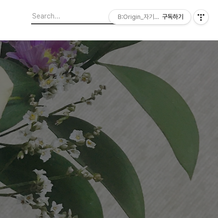
B:Origin_자기다움을 디자인합니다
구독하기