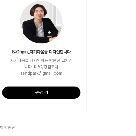
B:Origin_자기다움을 디자인합니다
자기다움을 디자인하는 박현진 코치입
니다. KPC/강점코치
sentipark@gmail.com
구독하기
치 박현진