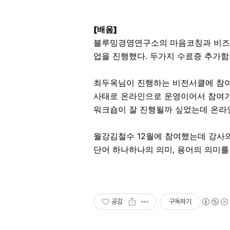
[배움]
블루밍경영연구소의 마음코칭과 비즈
업을 진행했다. 두가지 수료증 추가함
최두옥님이 진행하는 비전서클에 참여
사태로 온라인으로 운영이어서 참여가 
워크숍이 잘 진행될까 싶었는데 온라
월강김철수 12월에 참여했는데 강사의
단어 하나하나의 의미, 용어의 의미를
공감
구독하기