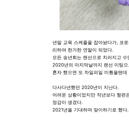
년말 교육 스케줄을 잡아놨다가, 코로
리하여 한가한 연말이 되었다.
모든 송년회는 랜선으로 치러지고 수
2020년의 마지막날까지 랜선 미팅으
혼자 했으면 또 차일피일 미뤘을텐데
다사다년했던 2020년이 지난다.
어려운 상황이었지만 작년보다 형편은
정감이 생겼다.
2021년을 기대하며 맞이하기로 했다.