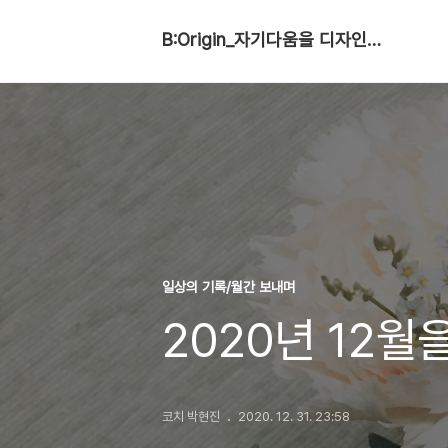
B:Origin_자기다움을 디자인합니다
일상의 기록/월간 보내며
2020년 12월
코치 박현진
2020. 12. 31. 23:58