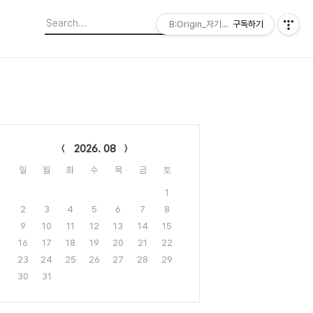
B:Origin_자기다움을 디자인합니다
구독하기
lendar
2026. 08
일
월
화
수
목
금
토
1
2
3
4
5
6
7
8
9
10
11
12
13
14
15
16
17
18
19
20
21
22
23
24
25
26
27
28
29
30
31