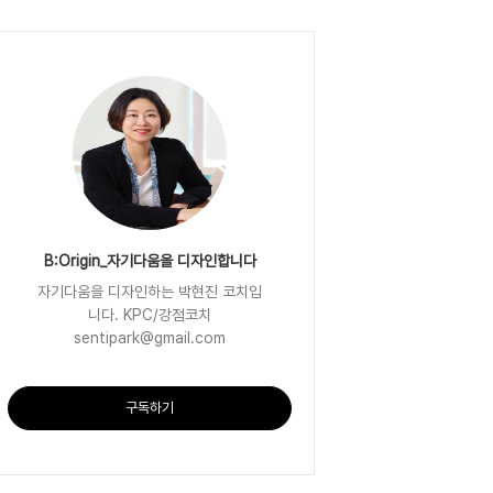
B:Origin_자기다움을 디자인합니다
자기다움을 디자인하는 박현진 코치입
니다. KPC/강점코치
sentipark@gmail.com
구독하기