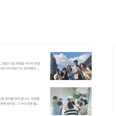
Ca
그램인 3일 과정을 무사히 마쳤
기에 이어 하반기도 30여명의 팀
 높게 참여하시네요. 게다가 교
까지 취득한 유자격 코치들이십
정말 힘들겠다, 교재를 봐도 내용
 실습을 하다보니 어느새 다들
업에서 조금이라도 적용하기 위해
 3달간의 팔로우업 세션을 통해
소통 강의를 하러 갑니다. 직급별
번째 왔어요. 그 사이 마른 풀밭
주시고, 마음으로 함께 해주셔서
하는 박코치를 만들어 주시는 고