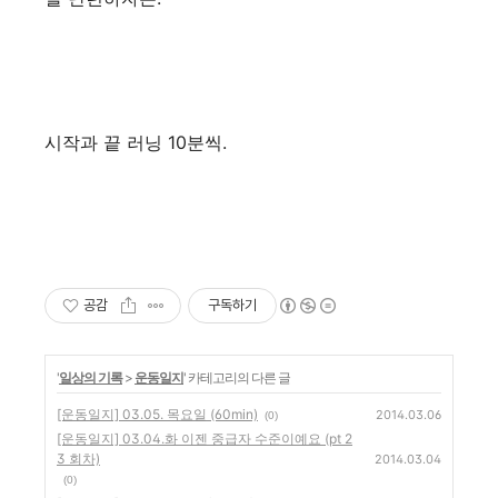
시작과 끝 러닝 10분씩.
공감
구독하기
'
일상의 기록
>
운동일지
' 카테고리의 다른 글
[운동일지] 03.05. 목요일 (60min)
2014.03.06
(0)
[운동일지] 03.04.화 이젠 중급자 수준이예요 (pt 2
3 회차)
2014.03.04
(0)