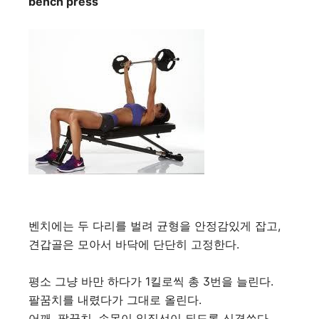
bench press
벤치에는 두 다리를 벌려 균형을 안정감있게 잡고,
견갑골은 모아서 바닥에 단단히 고정한다.
평소 그냥 바만 하다가 1킬로씩 총 3번을 늘린다.
팔꿈치를 내렸다가 그대로 올린다.
어깨, 팔꿈치, 손목이 일직선이 되도록 신경쓴다.