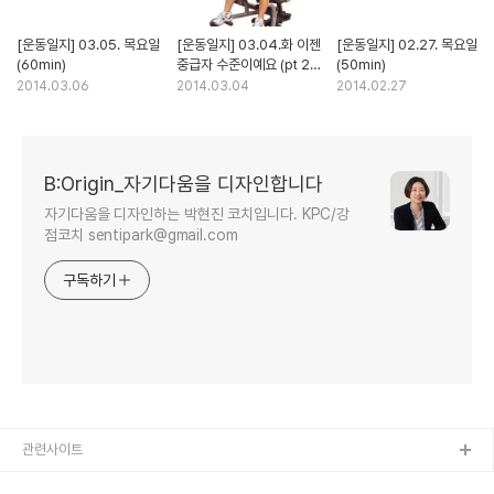
[운동일지] 03.05. 목요일
[운동일지] 03.04.화 이젠
[운동일지] 02.27. 목요일
(60min)
중급자 수준이예요 (pt 23
(50min)
회차)
2014.03.06
2014.03.04
2014.02.27
B:Origin_자기다움을 디자인합니다
자기다움을 디자인하는 박현진 코치입니다. KPC/강
점코치 sentipark@gmail.com
구독하기
관련사이트