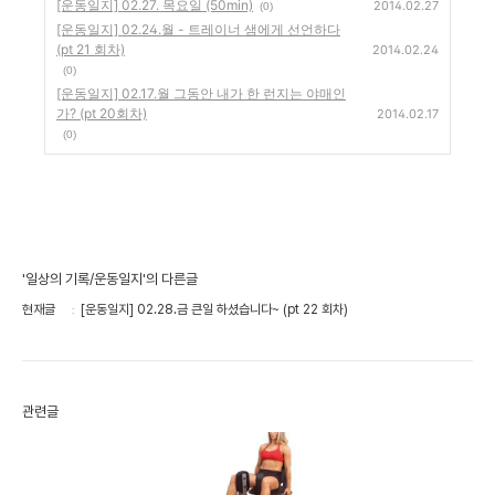
[운동일지] 02.27. 목요일 (50min)
2014.02.27
(0)
[운동일지] 02.24.월 - 트레이너 샘에게 선언하다
(pt 21 회차)
2014.02.24
(0)
[운동일지] 02.17.월 그동안 내가 한 런지는 야매인
가? (pt 20회차)
2014.02.17
(0)
'일상의 기록/운동일지'의 다른글
현재글
[운동일지] 02.28.금 큰일 하셨습니다~ (pt 22 회차)
관련글