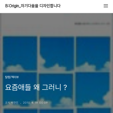
B:Origin_자기다움을 디자인합니다
칼럼/책리뷰
요즘애들 왜 그러니 ?
코치 박현진
2010. 4. 19. 00:09