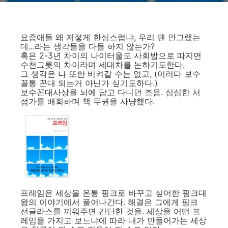
요즘애들 왜 저젛게 한심스럽냐, 우리 땐 안그랬는
데...라는 생각들을 다들 하지 않는가?
혹은 2-3년 차이의 나이터울도 사회밥으로 따지면
수천그릇의 차이라며 세대차를 논하기도한다.
그 생각은 나 또한 비켜갈 수는 없고, (이러다 보수
꼴통 꼰대 되는거 아닌가 싶기도하다.)
보수꼰대사상을 뇌에 담고 다니던 즈음. 심심한 서
점가를 배회하며 책 두권을 사냥했다.
프레임은 세상을 온통 핑크로 바꾸고 싶어한 핑크대
왕의 이야기에서 풀어나간다. 해결은 그에게 핑크
선글라스를 끼워주면 간단한 것을. 세상을 어떤 프
레임을 가지고 보느냐에 따라 내가 만들어가는 세상