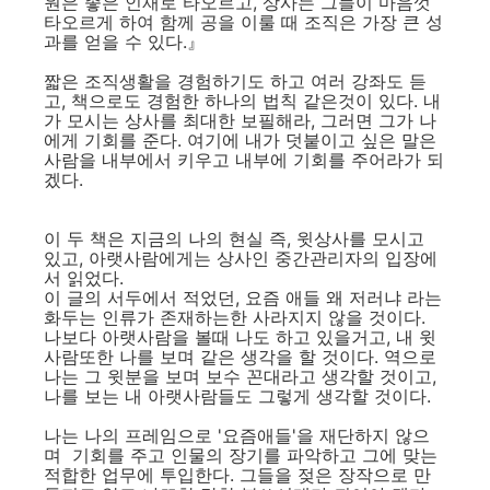
원은 좋은 인재로 타오르고, 상사는 그들이 마음껏
타오르게 하여 함께 공을 이룰 때 조직은 가장 큰 성
과를 얻을 수 있다.』
짧은 조직생활을 경험하기도 하고 여러 강좌도 듣
고, 책으로도 경험한 하나의 법칙 같은것이 있다. 내
가 모시는 상사를 최대한 보필해라, 그러면 그가 나
에게 기회를 준다. 여기에 내가 덧붙이고 싶은 말은
사람을 내부에서 키우고 내부에 기회를 주어라가 되
겠다.
이 두 책은 지금의 나의 현실 즉, 윗상사를 모시고
있고, 아랫사람에게는 상사인 중간관리자의 입장에
서 읽었다.
이 글의 서두에서 적었던, 요즘 애들 왜 저러냐 라는
화두는 인류가 존재하는한 사라지지 않을 것이다.
나보다 아랫사람을 볼때 나도 하고 있을거고, 내 윗
사람또한 나를 보며 같은 생각을 할 것이다. 역으로
나는 그 윗분을 보며 보수 꼰대라고 생각할 것이고,
나를 보는 내 아랫사람들도 그렇게 생각할 것이다.
나는 나의 프레임으로 '요즘애들'을 재단하지 않으
며 기회를 주고 인물의 장기를 파악하고 그에 맞는
적합한 업무에 투입한다. 그들을 젖은 장작으로 만