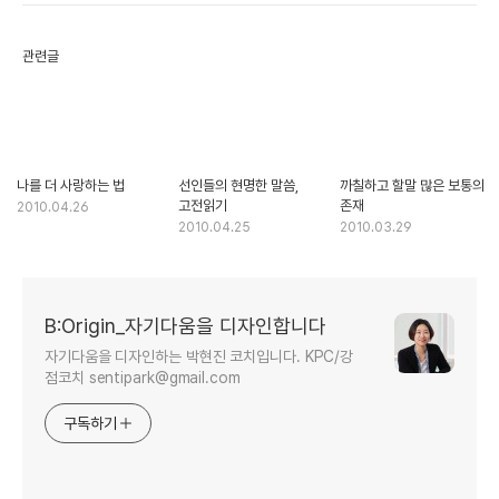
관련글
나를 더 사랑하는 법
선인들의 현명한 말씀,
까칠하고 할말 많은 보통의
고전읽기
존재
2010.04.26
2010.04.25
2010.03.29
B:Origin_자기다움을 디자인합니다
자기다움을 디자인하는 박현진 코치입니다. KPC/강
점코치 sentipark@gmail.com
구독하기