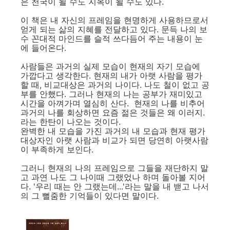
은 천국이 될 수도 지옥이 될 수도 있다.
이 책은 내 자신의 프레임을 현명하게 사용하므로서
얻게 되는 삶의 지혜를 전달하고 있다. 문득 나의 보
수 꼰대적 마인드를 슬적 쓰다듬어 주는 내용이 눈
에 들어온다.
사람들은 과거의 실제 모습이 현재의 자기 모습에
가깝다고 생각한다. 현재의 내가 아랫 사람을 평가
할 때, 비교대상은 과거의 나이다. 나도 철이 없고 공
부를 안했다. 그러나 현재의 나는 공부가 재미있고
시간을 아껴가며 열심히 산다. 현재의 나를 비추어
과거의 나를 회상하면 요즘 젊은 것들은 왜 이러지.
라는 한탄이 나오는 것이다.
완벽한 내 모습을 가진 과거의 내 모습과 현재 평가
대상자인 아랫 사람과 비교가 되면 당연히 아랫사람
이 부족하게 보인다.
그러니 현재의 나의 프레임으로 그들을 재단하지 말
고 과연 나도 그 나이때 그랬었나 하며 돌아볼 지어
다. '우리 때는 안 그랬는데...'라는 말을 내 밷고 나서
의 그 뻘줌한 기억들이 있다면 말이다.