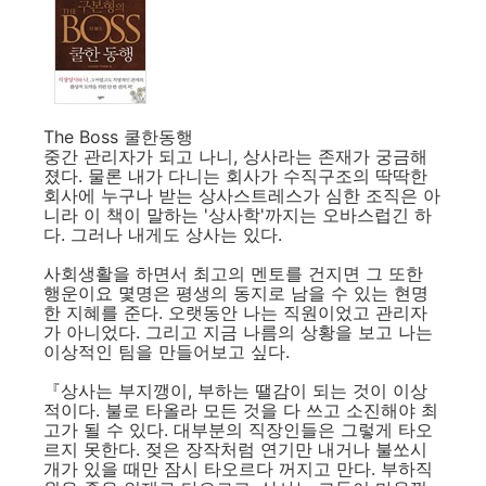
The Boss 쿨한동행
중간 관리자가 되고 나니, 상사라는 존재가 궁금해
졌다. 물론 내가 다니는 회사가 수직구조의 딱딱한
회사에 누구나 받는 상사스트레스가 심한 조직은 아
니라 이 책이 말하는 '상사학'까지는 오바스럽긴 하
다. 그러나 내게도 상사는 있다.
사회생활을 하면서 최고의 멘토를 건지면 그 또한
행운이요 몇명은 평생의 동지로 남을 수 있는 현명
한 지혜를 준다. 오랫동안 나는 직원이었고 관리자
가 아니었다. 그리고 지금 나름의 상황을 보고 나는
이상적인 팀을 만들어보고 싶다.
『상사는 부지깽이, 부하는 땔감이 되는 것이 이상
적이다. 불로 타올라 모든 것을 다 쓰고 소진해야 최
고가 될 수 있다. 대부분의 직장인들은 그렇게 타오
르지 못한다. 젖은 장작처럼 연기만 내거나 불쏘시
개가 있을 때만 잠시 타오르다 꺼지고 만다. 부하직