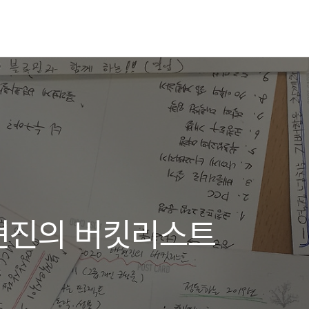
박현진의 버킷리스트