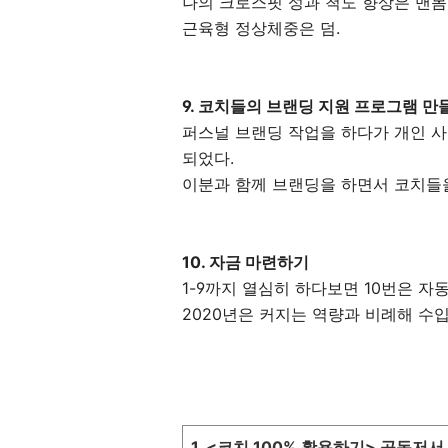
나의 크로스핏 성과 척도 향상은 맨몸
근육형 정상체중은 덤.
9.
코치들의 브랜딩 지원 프로그램 만
퍼스널 브랜딩 작업을 하다가 개인 
되었다.
이분과 함께 브랜딩을 하면서 코치들
10. 자금 마련하기
1-9까지 열심히 하다보면 10번은 자
2020년은 커지는 역량과 비례해 수
1. <코치 100% 활용하기> 공동저