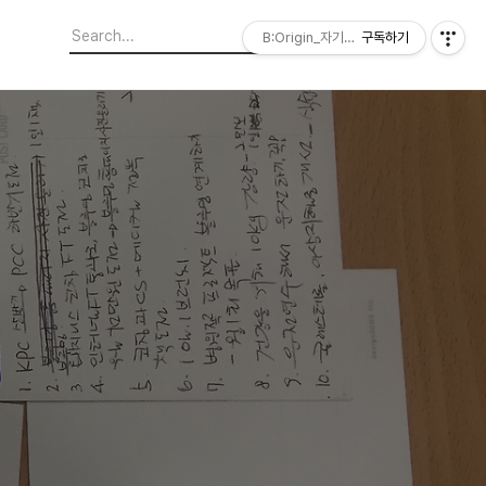
B:Origin_자기다움을 디자인합니다
구독하기