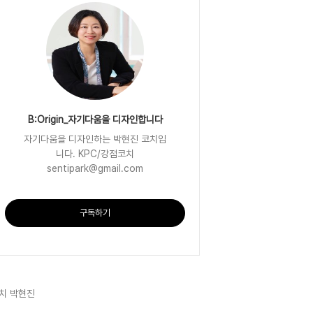
B:Origin_자기다움을 디자인합니다
자기다움을 디자인하는 박현진 코치입
니다. KPC/강점코치
sentipark@gmail.com
구독하기
치 박현진