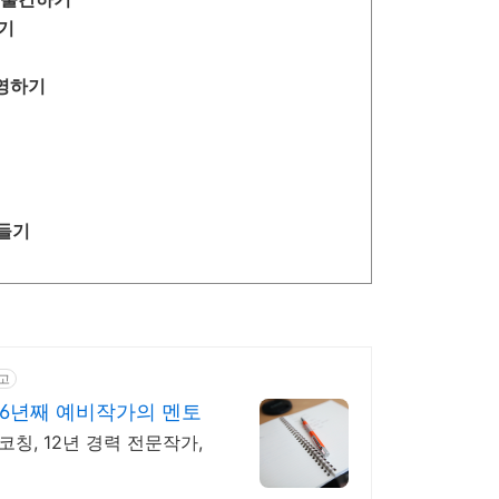
하기
운영하기
만들기
고
16년째 예비작가의 멘토
칭, 12년 경력 전문작가,