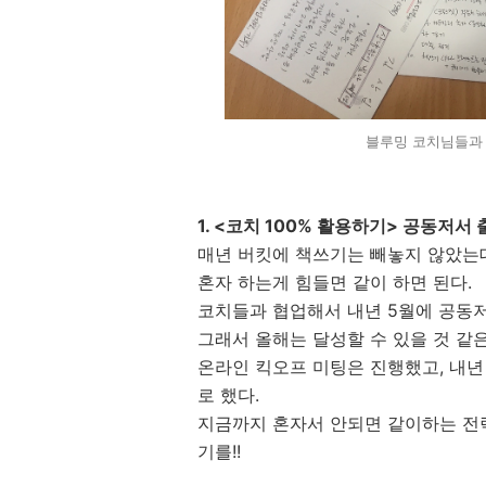
블루밍 코치님들과 
1. <코치 100% 활용하기> 공동저서
매년 버킷에 책쓰기는 빼놓지 않았는
혼자 하는게 힘들면 같이 하면 된다.
코치들과 협업해서 내년 5월에 공동
그래서
올해는 달성할 수 있을 것 같
온라인 킥오프 미팅은 진행했고, 내년
로 했다.
지금까지 혼자서 안되면 같이하는 전
기를!!