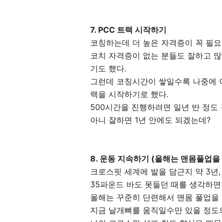
7. PCC 트랙 시작하기
코칭하는데 더 높은 자격증이 꼭 필요
코치 자격증이 없는 분들도 잘하고 
기도 했다.
그런데 코칭시간이 쌓일수록 나중에 이
랙을 시작하기로 했다.
500시간을 진행하려면 일년 반 정도 
아니 잘하면 1년 안에도 되겠는데?
8. 운동 지속하기 (올해는 맨몸풀업을
크로스핏 세계에 발을 담근지 약 3년
35파운드 바도 못들던 때를 생각하
올해는 꾸준히 단련해서 맨몸 풀업을
지금 날개뼈를 움직일수만 있을 정도