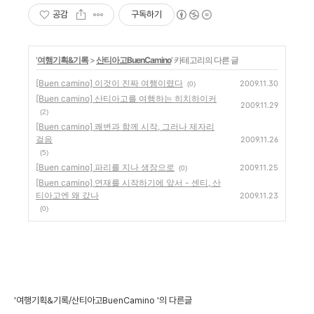
공감
구독하기
'
여행기획&기록
>
산티아고BuenCamino
' 카테고리의 다른 글
[Buen camino] 이것이 진짜 여행이렸다
2009.11.30
(0)
[Buen camino] 산티아고를 여행하는 히치하이커
2009.11.29
(2)
[Buen camino] 쾌변과 함께 시작, 그러나 제자리
걸음
2009.11.26
(5)
[Buen camino] 파리를 지나 생장으로
2009.11.25
(0)
[Buen camino] 연재를 시작하기에 앞서 - 센티, 산
티아고엔 왜 갔나
2009.11.23
(0)
'여행기획&기록/산티아고BuenCamino '의 다른글