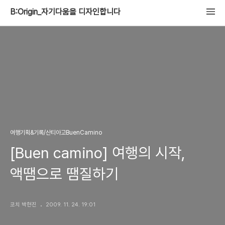
B:Origin_자기다움을 디자인합니다
여행기획&기록/산티아고BuenCamino
[Buen camino] 여행의 시작,
액땜으로 땜질하기
코치 박현진
2009. 11. 24. 19:01