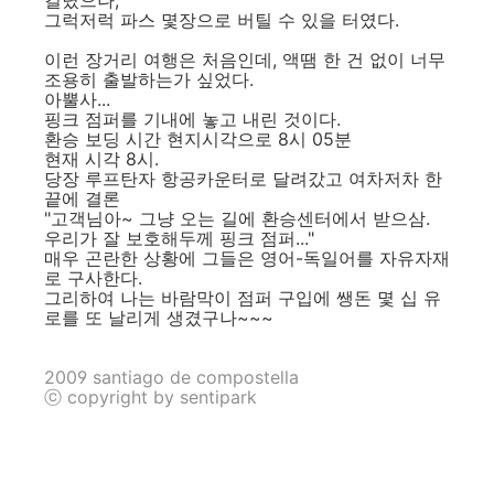
걸렸으나,
그럭저럭 파스 몇장으로 버틸 수 있을 터였다.
이런 장거리 여행은 처음인데, 액땜 한 건 없이 너무
조용히 출발하는가 싶었다.
아뿔사...
핑크 점퍼를 기내에 놓고 내린 것이다.
환승 보딩 시간 현지시각으로 8시 05분
현재 시각 8시.
당장 루프탄자 항공카운터로 달려갔고 여차저차 한
끝에 결론
"고객님아~ 그냥 오는 길에 환승센터에서 받으삼.
우리가 잘 보호해두께 핑크 점퍼..."
매우 곤란한 상황에 그들은 영어-독일어를 자유자재
로 구사한다.
그리하여 나는 바람막이 점퍼 구입에 쌩돈 몇 십 유
로를 또 날리게 생겼구나~~~
2009 santiago de compostella
ⓒ copyright by sentipark