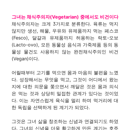
그녀는 채식주의자(Vegetarian) 중에서도 비건이다
채식주의자는 크게 3가지로 분류한다. 육류는 먹지
않지만 생선, 해물, 우유와 유제품까지 먹는 페스코
(Fesco), 달걀과 유제품까지 허용하는 락토-오보
(Lacto-ovo), 모든 동물성 음식과 가죽제품 등의 동
물성 물건도 사용하지 않는 완전채식주의인 비건
(Vegan)이다.
어릴때부터 고기를 먹으면 몸과 마음의 불편을 느꼈
다. 성장해서는 무엇을 먹고, 그것이 어디에서 왔는
지에 대한 의문을 쫒으면서 깨달은 것은 몸과 의식
은 먹는 것과 상당히 밀접한 관계가 있다는 것이었
다. 이는 자연스럽게 육식을 멀리 하며 먹거리에 대
한 독립을 선택하게 된 계기가 되었다.
그것은 그녀 삶을 창조하는 신념과 연결되기도 하였
다. 그녀의 신념을 더욱 확고하게 만든 계기는 호주