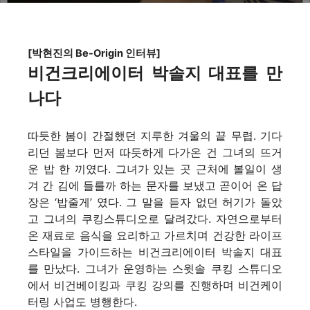
[박현진의 Be-Origin 인터뷰]
비건크리에이터 박솔지 대표를 만
나다
따듯한 봄이 간절했던 지루한 겨울의 끝 무렵. 기다
리던 봄보다 먼저 따듯하게 다가온 건 그녀의 뜨거
운 밥 한 끼였다. 그녀가 있는 곳 근처에 볼일이 생
겨 간 김에 들를까 하는 문자를 보냈고 곧이어 온 답
장은 ‘밥줄게’ 였다. 그 말을 듣자 없던 허기가 돌았
고 그녀의 쿠킹스튜디오로 달려갔다. 자연으로부터
온 재료로 음식을 요리하고 가르치며 건강한 라이프
스타일을 가이드하는 비건크리에이터 박솔지 대표
를 만났다. 그녀가 운영하는 스윗솔 쿠킹 스튜디오
에서 비건베이킹과 쿠킹 강의를 진행하며 비건케이
터링 사업도 병행한다.