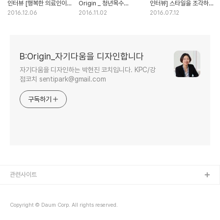
인터뷰 [행복한 의료인이
Origin _ 청년목수
인터뷰] 스타일을 조각하는
되는길 탁종석 간호사]
김동혁을 만나다
Style PD 이진영 대표를
2016.12.06
2016.11.02
2016.07.12
만나다
B:Origin_자기다움을 디자인합니다
자기다움을 디자인하는 박현진 코치입니다. KPC/강
점코치 sentipark@gmail.com
구독하기
관련사이트
Copyright © Daum Corp. All rights reserved.