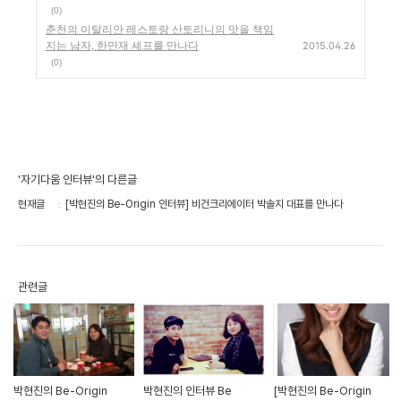
(0)
춘천의 이탈리안 레스토랑 산토리니의 맛을 책임
지는 남자, 한만재 셰프를 만나다
2015.04.26
(0)
'자기다움 인터뷰'의 다른글
현재글
[박현진의 Be-Origin 인터뷰] 비건크리에이터 박솔지 대표를 만나다
관련글
박현진의 Be-Origin
박현진의 인터뷰 Be
[박현진의 Be-Origin