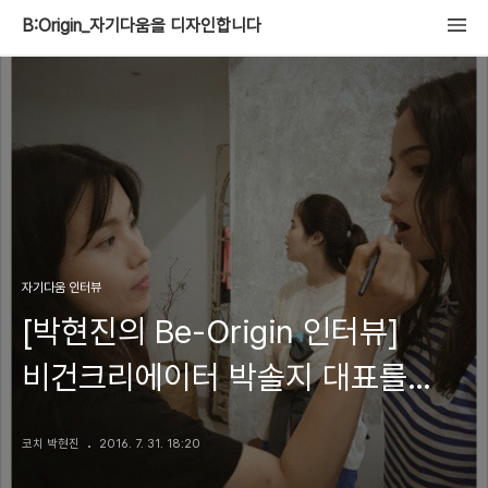
B:Origin_자기다움을 디자인합니다
자기다움 인터뷰
[박현진의 Be-Origin 인터뷰]
비건크리에이터 박솔지 대표를
만나다
코치 박현진
2016. 7. 31. 18:20