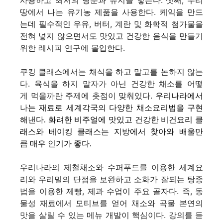
사용하고 최저의 당분과 유지를 넣는다. 셋째, 우리
땅에서 나는 유기농 제품을 사용한다. 케익을 만드
는데 필수적인 우유, 버터, 계란 및 화학적 첨가물을
전혀 넣지 않으면서도 맛있고 건강한 음식을 만들기
위한 레시피 연구에 몰입한다.
쿠킹 클래스에서는 채식을 하고 말고를 논하지 않는
다. 육식을 하지 말자가 아닌 건강한 채소를 어떻
게 먹을까란 주제에 촛점이 맞춰있다.
우리나라에서
나는 재료로 세계각국의 다양한 채소요리법을 구현
해낸다. 화려한 비주얼에 맛있고 건강한 비건요리 클
래스와 베이킹 클래스는 지방에서 찾아와 배울만
큼 매우 인기가 좋다.
우리나라의 제철채소와 수퍼푸드를 이용한 세계요
리와 우리밀의 단점을 보완하고 소화가 잘되는 탕종
법을 이용한 제빵, 제과 수업이 주요 골자다. 즉, 동
물성 재료에서 모티브를 얻어 채소와 곡물 본연의
맛을 살릴 수 있는 메뉴 개발이 핵심이다. 강의를 듣