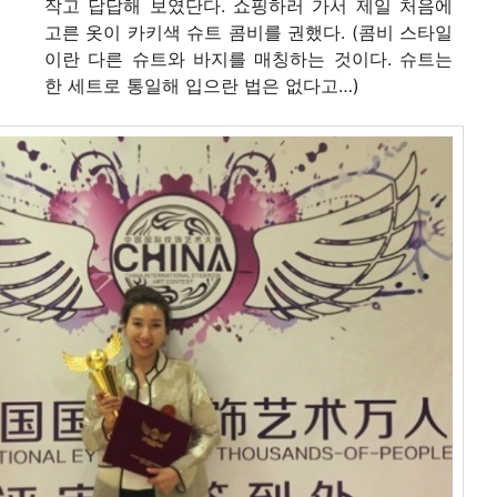
작고 답답해 보였단다. 쇼핑하러 가서 제일 처음에
고른 옷이 카키색 슈트 콤비를 권했다. (콤비 스타일
이란 다른 슈트와 바지를 매칭하는 것이다. 슈트는
한 세트로 통일해 입으란 법은 없다고…)