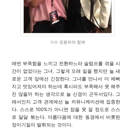
가수 정동하와 함께
매번 부족함을 느끼고 전환하느라 슬럼프를 겪을 시
간이 없었다는 그녀. 그렇게 오래 일을 했지만 늘 새
로운 고객 앞에선 긴장한다. 그녀를 만나서 더 예뻐
지고 멋있어져야 하는데 혹시라도 부족해서 못 해주
진 않을까 하는 생각으로 늘 신경이 곤두서있다.
그
래서인지 고객 관계에선 늘 커뮤니케이션에 집중한
다. 스스로 100%가 아니면 잠을 못 잘 정도로 스스
로 달달 볶는다. 아름다움에 대한 동경에서 비롯된
장이기질이 발휘되는 것이다.