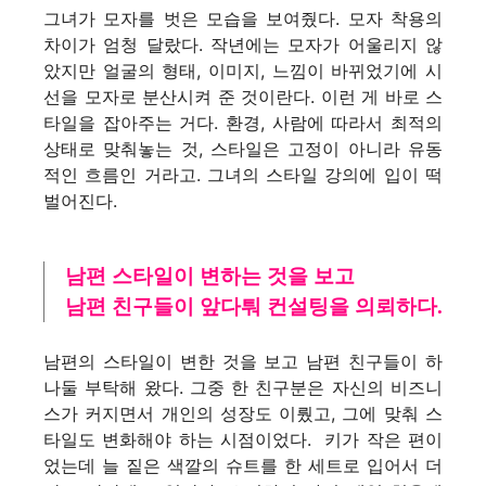
그녀가 모자를 벗은 모습을 보여줬다. 모자 착용의
차이가 엄청 달랐다. 작년에는 모자가 어울리지 않
았지만 얼굴의 형
태, 이미지, 느낌이 바뀌었기에 시
선을 모자로 분산시켜 준 것이란다. 이런 게 바로 스
타일을 잡아주는 거다. 환경, 사람에 따라서 최적의
상태로 맞춰놓는 것, 스타일은 고정이 아니라 유동
적인 흐름인 거라고. 그녀의 스타일 강의에 입이 떡
벌어진다.
남편 스타일이 변하는 것을 보고
남편 친구들이 앞다퉈 컨설팅을 의뢰하다.
남편의 스타일이 변한 것을 보고 남편 친구들이 하
나둘 부탁해 왔다. 그중 한 친구분은 자신의
비즈니
스가 커지면서 개인
의 성장도 이뤘고, 그에 맞춰 스
타일도 변화해야 하는 시점이었다.
키가 작은 편이
었는데 늘 짙은 색깔의 슈트를 한 세트로 입어서 더