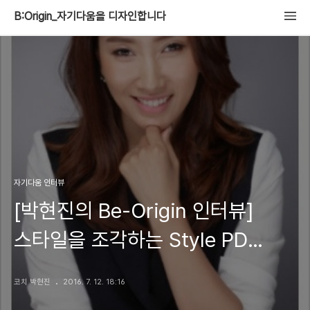
B:Origin_자기다움을 디자인합니다
자기다움 인터뷰
[박현진의 Be-Origin 인터뷰]
스타일을 조각하는 Style PD
이진영 대표를 만나다
코치 박현진
2016. 7. 12. 18:16