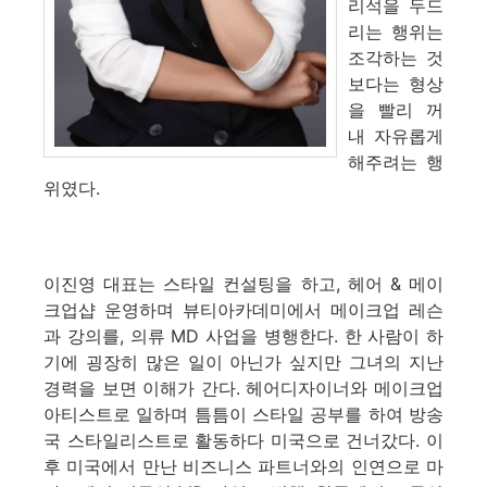
리석을 두드
리는 행위는
조각하는 것
보다는 형상
을 빨리 꺼
내 자유롭게
해주려는 행
위였다.
이진영 대표는 스타일 컨설팅을 하고, 헤어 & 메이
크업샵 운영하며 뷰티아카데미에서 메이크업 레슨
과 강의를, 의류 MD 사업을 병행한다. 한 사람이 하
기에 굉장히 많은 일이 아닌가 싶지만 그녀의 지난
경력을 보면 이해가 간다. 헤어디자이너와 메이크업
아티스트로 일하며 틈틈이 스타일 공부를 하여 방송
국 스타일리스트로 활동하다 미국으로 건너갔다. 이
후 미국에서 만난 비즈니스 파트너와의 인연으로 마