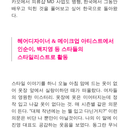
카오에서 의류샵 MD 사업도 병행, 한국에서 그동안
배우고 익힌 것을 풀어보고 싶어 한국으로 돌아왔
다.
헤어디자이너 & 메이크업 아티스트에서
인순이, 백지영 등 스타들의
스타일리스트로 활동
스타일 이야기를 하니 오늘 아침 맘에 드는 옷이 없
어 옷장 앞에서 실랑이하던 때가 떠올랐다. 여자들
의 영원한 미스터리. 옷장에 옷은 미어터지는데 정
작 입고 나갈 옷이 없다는 것. 매 시즌별 같은 의문
이 든다. “대체 작년에는 는 뭘 입고 다닌거지?” 이런
의문은 비단 나 뿐만이 아닐것이다. 나의 이 말에 이
진영 대표도 공감하는 웃음을 보였다. 동그란 무늬