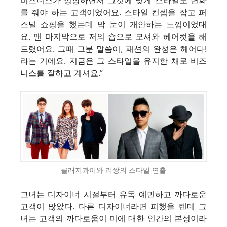
비즈니스가 성장하면서 그것에 맞게 스타일도 변화
를 줘야 하는 고객이었어요. 스타일 컨셉을 잡고 퍼
스널 쇼핑을 했는데 막 눈이 개안하는 느낌이었대
요. 맨 마지막으로 저의 숍으로 모셔와 헤어컷을 해
드렸어요. 그때 그분 말씀이, 패션의 완성은 헤어다!
라는 거에요. 지금은 그 스타일을 유지한 채로 비즈
니스를 잘하고 계셔요.”
클래지콰이와 리쌍의 스타일 연출
그녀는 디자이너 시절부터 유독 예민하고 까다로운
고객이 많았다. 다른 디자이너라면 피했을 텐데 그
녀는 고객의 까다로움이 미에 대한 인간의 본성이라