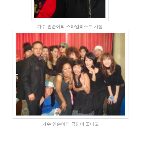
가수 인순이의 스타일리스트 시절
가수 인순이의 공연이 끝나고