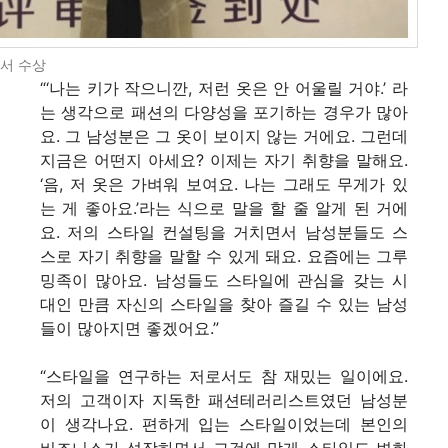
서 수상
“‘나는 키가 작으니깐, 저런 옷은 안 어울릴 거야.’ 라
는 생각으로 패션의 다양성을 포기하는 경우가 많아
요. 그 남성분은 그 옷이 보이지 않는 거에요. 그런데
지금은 어떤지 아세요? 이제는 자기 취향을 말해요.
‘음, 저 옷은 가벼워 보여요. 나는 그래도 무게가 있
는 게 좋아요.’라는 식으로 말을 할 줄 알게 된 거에
요. 저의 스타일 컨설팅을 거치면서 남성분들도 스
스로 자기 취향을 말할 수 있게 돼요. 요즘에는 그루
밍족이 많아요. 남성
들도 스타일에 관심을 갖는 시
대인 만큼 자신의 스타일을 찾아 즐길 수 있는 남성
들이 많아지면 좋겠어요.”
“스타일을 연구하는 저로서도 참 재밌는 일이에요.
저의 고객이자 지독한 패션테러리스트였던 남성분
이 생각나요. 편하게 입는 스타일이었는데 본인의