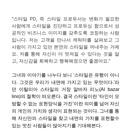
"스타일 PD, 즉 스타일 프로듀서는 변화가 필요한
사람에게 스타일을 진단하고 프로듀싱 함으로서 성
공적인 비즈니스 이미지를 갖추도록 코칭하는 사람
입니다. 저는 고객을 만나서 캐릭터를 살펴보고 그
사람이 가지고 있던 본연의 스타일을 꺼내주는 거예
요. 저를 통해 자신이 더 멋져질 수 있다는 것을 알
고, 자신감을 회복하고 행복해졌으면 좋겠어요."
그녀와 이야기를 나누다 보니
'스타일은
유행이 아니
다. 그것은 우리가 내면에 가지고 있는 무엇이다.'라
던
이탈리아 스타일의 거장 알바자 리노(
Al bazar
lino)
의 철학이 떠오른다. 결국
스타일이란 ‘타인이 모
방할 수 없는 표현양식을 가진’이란 의미를 넘어 자신
의 개인의 가치와 생각이
표현되는 것이다.
그녀를 통
해 자신만의 스타일을 찾고 내면의 가치를 표현할수
있는 멋진 사람들이 많아지기를 기대해본다.