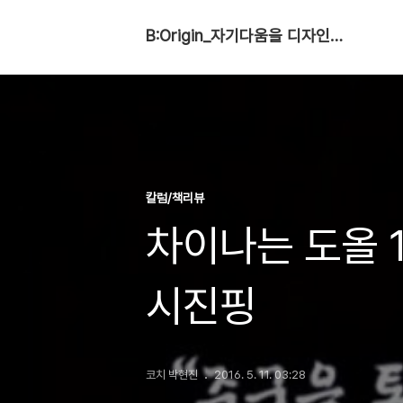
B:Origin_자기다움을 디자인합니다
칼럼/책리뷰
차이나는 도올 1
시진핑
코치 박현진
2016. 5. 11. 03:28