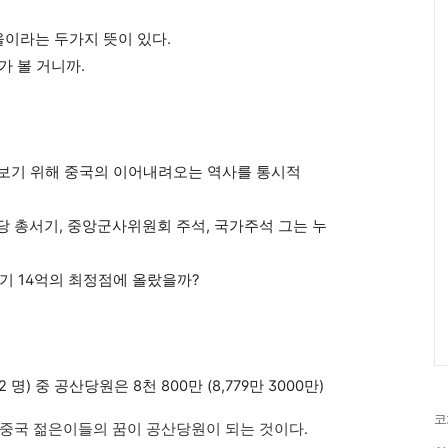
t 도올이라는 두가지 뜻이 있다.
가 볼 거니까.
를 보기 위해 중국의 이어내려오는 역사를
통시적
당 총서기, 중앙군사위원회 주석, 국가주석 그는 누
자기 14억의 최정점에 올랐을까?
2 명) 중 공산당원은 8천 800만 (8,779만 3000만)
코
. 중국 젊은이들의 꿈이 공산당원이 되는 것이다.