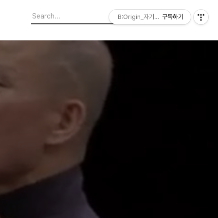
B:Origin_자기다움을 디자인합니다
구독하기