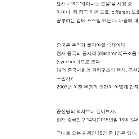
요새 JTBC '차이나는 도올'을 시청 중.
차이나, 즉 중국 하면 도올, differen
공부하는 김에 포스팅 해둔다. 나중에 내
중국은 우리가 풀어야할 숙제이다.
현재 중국의 공시적 (dia
chron
ic)구조
(synchrnic)으로 본다.
14억 중국사회의 권력구조의 핵심,
공산
구인가?
2007년 이전 무명의 인간이 어떻게 갑
공산당의 역사부터 짚어보자.
현재 중국인구 14억(2015년말 13억 7,46
국내로 오는 관광인 15명 중 1명은 있다