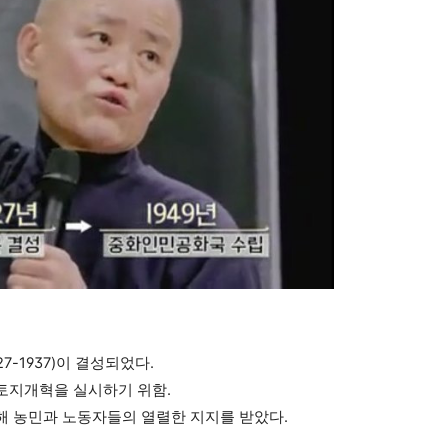
7-
1937)이 결성되었다.
토지개혁을 실시하기 위함.
해 농민과 노동자들의 열렬한 지지를 받았다.