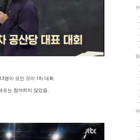
브
일
 13명이 모인 것이 1차 대회
이대조는 참여하지 않았음.
여