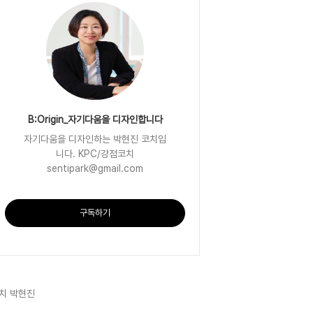
B:Origin_자기다움을 디자인합니다
자기다움을 디자인하는 박현진 코치입
니다. KPC/강점코치
sentipark@gmail.com
구독하기
치 박현진