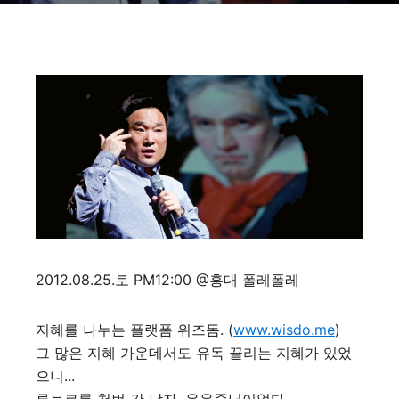
2012.08.25.토 PM12:00 @홍대 폴레폴레
지혜를 나누는 플랫폼 위즈돔. (
www.wisdo.me
)
그 많은 지혜 가운데서도 유독 끌리는 지혜가 있었
으니...