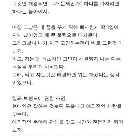
그것만 해결되면 뭐가 문제인가? 하나를 가지려면
하나는 놓아야지.
마침 그날은 내 꿈을 꾸기 위해 퇴사한지 딱 1일이
지난 날이었고 꽤 큰 울림으로 다가왔다.
그러고보니 내가 지금 고민하는것이 바로 그런것 아
닌가.
먹고, 자는것. 원초적인 고민이 해결되자 나는 다른
욕심을 부리기 시작했다.
그래, 먹고 자는것만 해결하면 뭐든 하겠다는 생각
이었으니.
일과 브랜드에 관한 조언.
현대인은 잘하는 것보단 특출나고 예외적인 사람을
찾는다.
예외적인 분야에 관심을 갖고 나만이 전문가가 되어
보자.