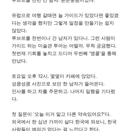
루브르를 천번 간 남자. 윤운중님이었다.
유럽으로 여행 갈때면 늘 가이드가 있었다면 좋았겠
다는 생각을 했지만 그렇게 일정을 만들기는 쉽지
않았다.
루브르를 천번이나 간 남자가 있다니. 그런 사람이
가이드 하는 미술관 투어는 어떨까. 무척 궁금했다.
첫번재 기회를 놓치고 드디어 두번째 '앵콜'을 통해
만났다.
토요일 오후 12시. 몇몇이 카페에 앉았다.
성큼성큼 사진으로 보던 한 남자가 들어온다.
인사를 하고 차를 주문하고. 나머지 일행을 기다렸
다.
첫 질문이 '오늘 이거 말고 다른 약속있어요?'다.
외국에서 한 십년 가까이 살다 한국에 와보니, 한국
사람들이 예의가 없다는 걸 느낀다고 한다.