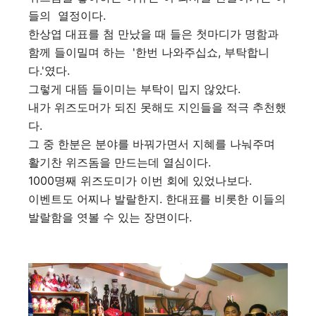
들의 열정이다.
한상엽 대표를 첨 만났을 때 들은 첫마디가 명함과
함께 들이밀며 하는 '한번 나와주십쇼, 부탁합니
다.'였다.
그렇게 대뜸 들이미는 부탁이 밉지 않았다.
내가 위즈도머가 되진 못해도 지인들을 적극 추천했
다.
그 중 한분은 분야를 바꿔가면서 지혜를 나눠주며
활기찬 위즈돔을 만드는데 열심이다.
1000명째 위즈도미가 이번 회에 있었나보다.
이벤트도 어찌나 발랄한지. 한대표를 비롯한 이들의
발랄함을 엿볼 수 있는 장면이다.