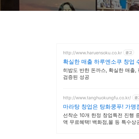
http://www.haruensoku.co.kr
광고
확실한 매출 하루엔소쿠 창업 
회수
히밥도 반한 돈까스, 확실한 매출, 
검증된 성공
http://www.tanghuokungfu.co.kr/
광
선착순 10개 한정 창업특전 진행 
액 무료혜택! 백화점,몰 등 특수상
대환영!