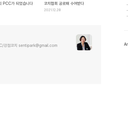
 PCC가 되었습니다
코치협회 공로패 수여받다
2021.12.28
다
Ar
점코치 sentipark@gmail.com