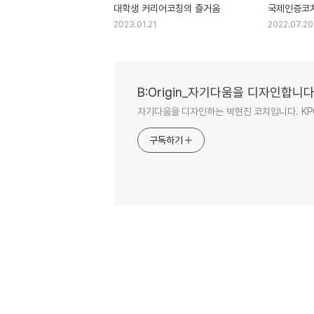
대학생 커리어코칭의 즐거움
국제인증코치
2023.01.21
2022.07.20
B:Origin_자기다움을 디자인합니
자기다움을 디자인하는 박현진 코치입니다. KPC/강
구독하기