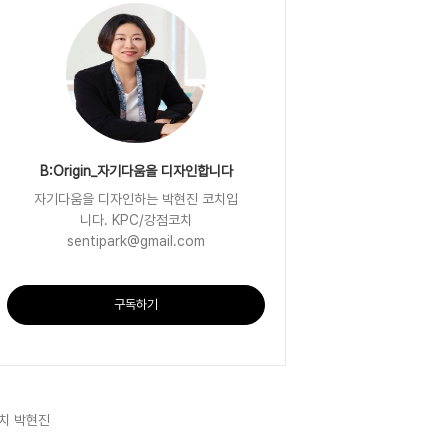
B:Origin_자기다움을 디자인합니다
자기다움을 디자인하는 박현진 코치입
니다. KPC/강점코치
sentipark@gmail.com
구독하기
치 박현진