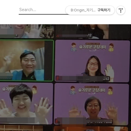
B:Origin_자기다움을 디자인합니다
구독하기