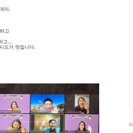
데이.
 하고
....
시도가 멋집니다.
코