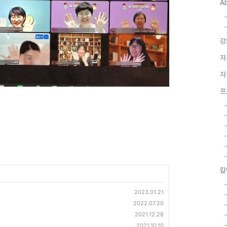
A
강
자
자
프
칼
2023.01.21
2022.07.20
2021.12.28
2021.10.10