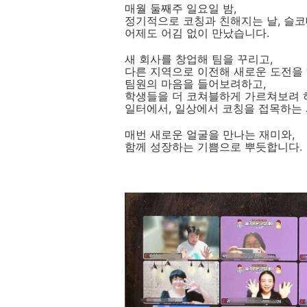
매월 둘째주 일요일 밤,
정기적으로 코칭과 친해지는 날, 슬코
어제도 어김 없이 만났습니다.
새 회사를 창업해 팀을 꾸리고,
다른 지역으로 이전해 새로운 도전을
팀원의 마음을 들어보려하고,
학생들을 더 코쳐블하게 가르쳐보려 하고
일터에서, 일상에서 코칭을 접목하는 
매번 새로운 얼굴을 만나는 재미와,
함께 성장하는 기쁨으로 뿌듯합니다.