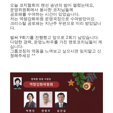
오늘 코치협회의 랜선 송년의 밤이 열렸는데요,
운영위원회에서 봉사한 코치님들께
공로패를 수여하는 시간이 있었습니다.
저는 역량강화위원 운영국장으로 수여받았어요.
크리스탈 공로패는 지난주 우편으로 미리 받았답니
다.
벌써 9회기를 진행했고 앞으로 2회기 남았습니다.
다양한 경력, 운영노하우를 가진 멘토코치님들이 계
십니다.
그룹코칭의 역동을 느껴보고 싶으시면 잊지말고 신
청해주세요 ^^