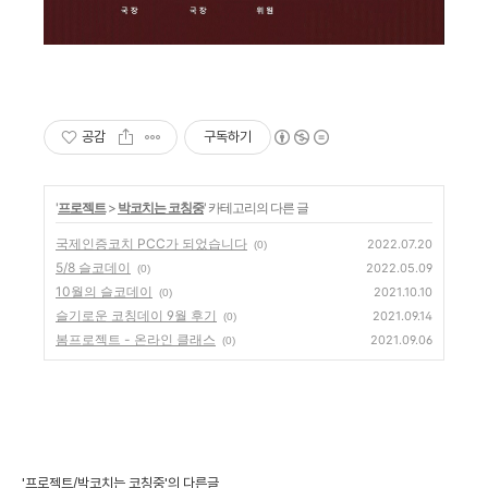
공감
구독하기
'
프로젝트
>
박코치는 코칭중
' 카테고리의 다른 글
국제인증코치 PCC가 되었습니다
2022.07.20
(0)
5/8 슬코데이
2022.05.09
(0)
10월의 슬코데이
2021.10.10
(0)
슬기로운 코칭데이 9월 후기
2021.09.14
(0)
봄프로젝트 - 온라인 클래스
2021.09.06
(0)
'프로젝트/박코치는 코칭중'의 다른글