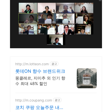
http://m.lotteon.com
광고
롯데ON 향수 브랜드위크
몽클레르, 지미추 외 인기 향
수 최대 48% 할인
http://m.coupang.com
광고
코치 쿠팡 오늘주문 내일