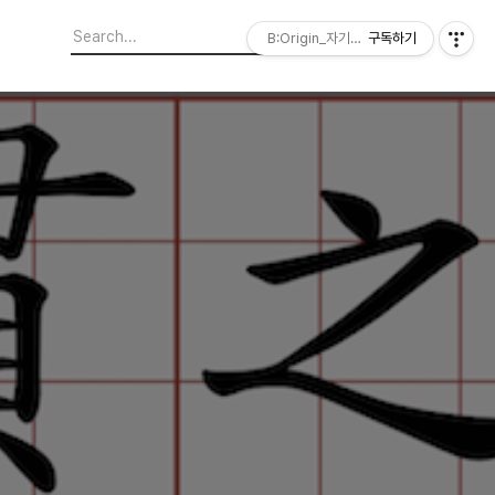
B:Origin_자기다움을 디자인합니다
구독하기