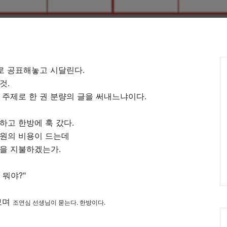
Ca
위로 공표해놓고 시달린다.
것.
 주제로 한 권 분량의 글을 써내느냐이다.
하고 한방에 훅 갔다.
만원의 비용이 드는데
용을 지불하겠는가.
 뭐야?"
보며
조연심 선생님이 묻는다.
한방이다.