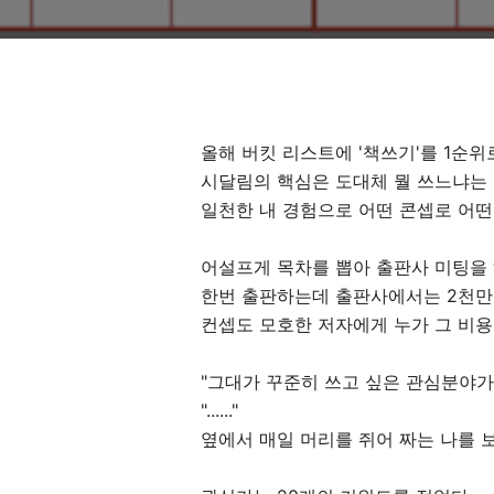
올해 버킷 리스트에 '책쓰기'를 1순
시달림의 핵심은 도대체 뭘 쓰느냐는 
일천한 내 경험으로 어떤 콘셉로 어떤
어설프게 목차를 뽑아 출판사 미팅을 
한번 출판하는데 출판사에서는 2천
컨셉도 모호한 저자에게 누가 그 비
"그대가 꾸준히 쓰고 싶은 관심분야가
"......"
옆에서 매일 머리를 쥐어 짜는 나를 