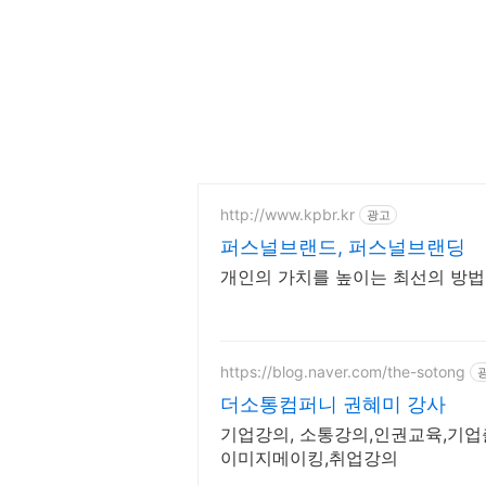
http://www.kpbr.kr
광고
퍼스널브랜드, 퍼스널브랜딩
개인의 가치를 높이는 최선의 방
https://blog.naver.com/the-sotong
더소통컴퍼니 권혜미 강사
기업강의, 소통강의,인권교육,기업
이미지메이킹,취업강의