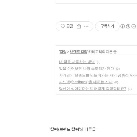
공감
구독하기
'
칼럼
>
브랜드 칼럼
' 카테고리의 다른 글
내 꿈을 사용하는 방법
(0)
일을 이어보면 나의 스토리가 된다
(0)
자기만의 브랜드를 만들어가는 자의 공통점 4가
피드백(feedback)을 대하는 자세
(0)
당신이 살아있다는걸 어떻게 증명할테요?
(0)
'칼럼/브랜드 칼럼'의 다른글