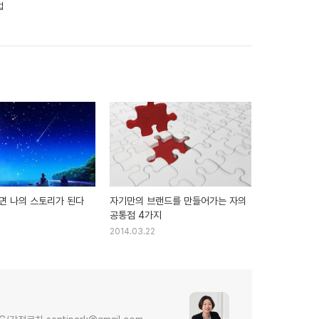
법
면 나의 스토리가 된다
자기만의 브랜드를 만들어가는 자의
공통점 4가지
2014.03.22
다