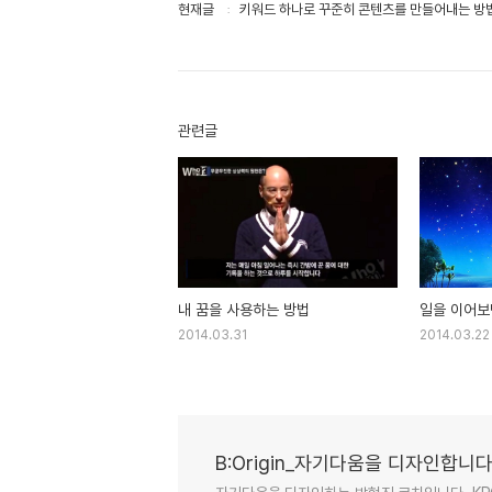
현재글
키워드 하나로 꾸준히 콘텐츠를 만들어내는 방
관련글
내 꿈을 사용하는 방법
일을 이어보
2014.03.31
2014.03.22
B:Origin_자기다움을 디자인합니