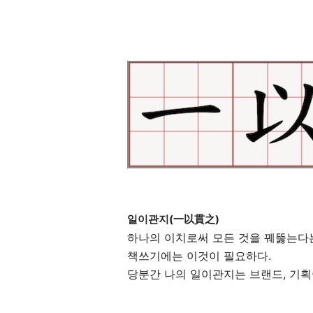
일이관지(
一以貫之)
하나의 이치로써 모든 것을 꿰뚫는다
책쓰기에는 이것이 필요하다.
당분간 나의 일이관지는 브랜드, 기획