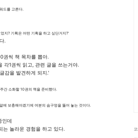
워드를 고른다.
읽었지? 기획은 어떤 기획을 하고 싶단거지?'
다.
20권씩 책 목차를 뽑아.
 각1권씩 읽고, 관련 글을 쓰는거야.
글감을 발견하게 되지.'
5주간 소화할 10권의 책을 준비했다.
말에 보충해야겠기에 여분의 숨구멍을 뚫어 놓는 것이다.
 중인데
는 놀라운 경험을 하고 있다.
코