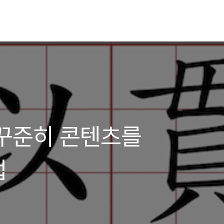
꾸준히 콘텐츠를
법