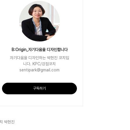
B:Origin_자기다움을 디자인합니다
자기다움을 디자인하는 박현진 코치입
니다. KPC/강점코치
sentipark@gmail.com
구독하기
치 박현진