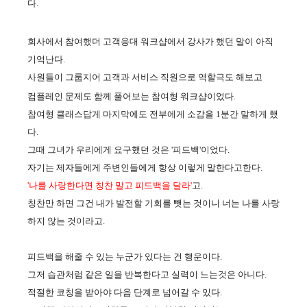
다.
회사에서 참여했더 고객응대 워크샵에서
강사가 했던 말이 아
직
기억난다.
사원들이 그룹지어 고객과 서비스 직원으로 역할극도 해보고
컴플레인 문제도 함께 풀어보는 참여형 워
크샵이었다.
참여형 클래스답게 마지막에도 전부에게 소감을 1분간 말하게 했
다.
그때 그녀가 우리에게 요구했던 것은 '피드백'이었다.
자기는 제자들에게 주변인들에게 항상 이렇게 말한다고한다.
'
나를 사랑한다면 칭찬 말고 피드백을 달라
'
고.
칭찬만 하면 그건 내가 발전할 기회를 뺏는 것이니 너는 나를 사랑
하지 않는 것이라고.
피드백을 해줄 수 있는 누군가 있다는 건 행운이다.
그저 습관처럼 같은 일을 반복한다고 실력이 느는것은 아니다.
적절한 코칭을 받아야 다음 단계로 넘어갈 수 있다.