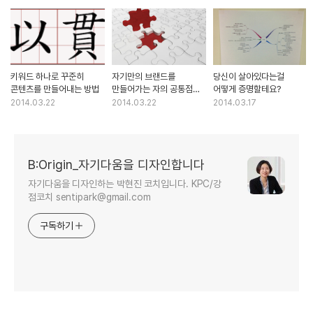
키워드 하나로 꾸준히
자기만의 브랜드를
당신이 살아있다는걸
콘텐츠를 만들어내는 방법
만들어가는 자의 공통점
어떻게 증명할테요?
4가지
2014.03.22
2014.03.22
2014.03.17
B:Origin_자기다움을 디자인합니다
자기다움을 디자인하는 박현진 코치입니다. KPC/강
점코치 sentipark@gmail.com
구독하기