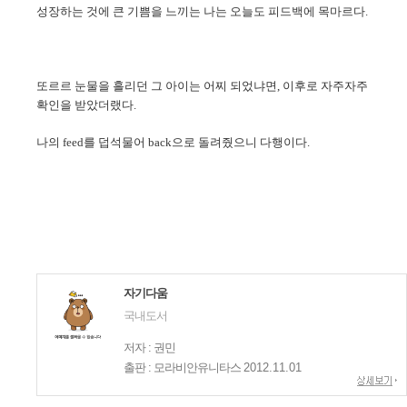
성장하는 것에 큰 기쁨을 느끼는 나는 오늘도 피드백에 목마르다.
또르르 눈물을 흘리던 그 아이는 어찌 되었냐면,
이후로 자주자주
확인을 받았더랬다.
나의 feed를 덥석물어 back으로 돌려줬으니
다행이다.
자기다움
국내도서
저자 : 권민
출판 : 모라비안유니타스
2012.11.01