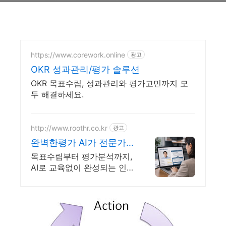
https://www.corework.online
광고
OKR 성과관리/평가 솔루션
OKR 목표수립, 성과관리와 평가고민까지 모
두 해결하세요.
http://www.roothr.co.kr
광고
완벽한평가 AI가 전문가
처럼 rootHR AI인사평가
목표수립부터 평가분석까지,
AI로 교육없이 완성되는 인사
평가