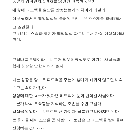
10년차 경력인지, 1년차를 10년간 반복한 것인지는
내 삶에 피드백을 얼만큼 반영했는가의 차이가 아닐까.
더 원씽에서도
책임의식을 불러일으키는 인간관계를 확립하라
고 조언한다.
그 관계는
스승과 코치가 책임의식 파트너로서 가장 이상적이라
한다.
그러나 피드백이라는걸 그저 업무체크정도로 여기는 사람들과는
함께 성장할 만한 꺼리가 없다.
나는 성장을 담보로 피드백을 주는데 상대가 바뀌지 않으면 나의
수고는 의미가 없다.
성장에 대한 욕구가 있다면 피드백에 눈이 반짝일 사람이다.
누군가 나의 부족함을 지적하는 조언을 주면 고맙다.
약점을 알았다는 것으로도 큰 가치다. 극복하고 나아지면 된다.
큰 용기를 내어 조언을 준 사람에게 보답은 그 피드백을 받아들여
반영하는 것이리라.