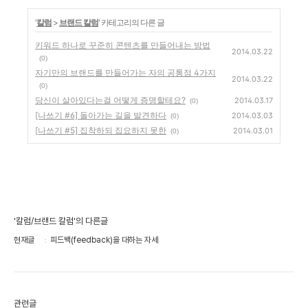
'
칼럼
>
브랜드 칼럼
' 카테고리의 다른 글
키워드 하나로 꾸준히 콘텐츠를 만들어내는 방법
2014.03.22
(0)
자기만의 브랜드를 만들어가는 자의 공통점 4가지
2014.03.22
(0)
당신이 살아있다는걸 어떻게 증명할테요?
2014.03.17
(0)
[나쓰기 #6] 돌아가는 길을 발견하다
2014.03.03
(0)
[나쓰기 #5] 집착하되 집요하지 못한
2014.03.01
(0)
'칼럼/브랜드 칼럼'의 다른글
현재글
피드백(feedback)을 대하는 자세
관련글