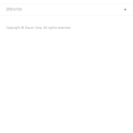
었다. (링크) 그걸 눈여겨 봤던 회사 사장님이 창업가 교육을 준비하는
oec를 소개해주셨다. 제주도에서 OEC파일럿 프로그램에 참여했고,
관련사이트
그때의 2박 3일간의 경험한 소감은 새로움이었다. 지금이야 퍼실리테
이터니 참여형 워크샵이니 하는 단어가 익숙하지만, 그 당시의 나에겐
처음 접하는 세계였다. 그런 경험들로 이번에는 이번 워크샵은 얼결에
Copyright © Daum Corp. All rights reserved.
퍼실리테이터를 체험하게 되었다...