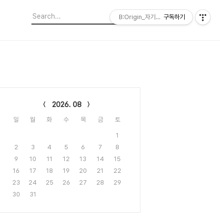
B:Origin_자기다움을 디자인합니다
구독하기
lendar
2026. 08
일
월
화
수
목
금
토
1
2
3
4
5
6
7
8
9
10
11
12
13
14
15
16
17
18
19
20
21
22
23
24
25
26
27
28
29
30
31