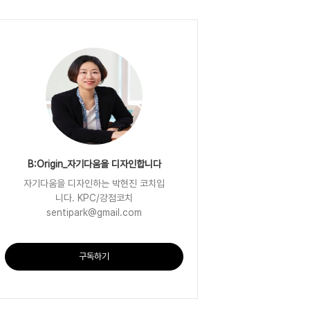
B:Origin_자기다움을 디자인합니다
자기다움을 디자인하는 박현진 코치입
니다. KPC/강점코치
sentipark@gmail.com
구독하기