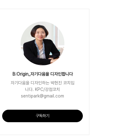
B:Origin_자기다움을 디자인합니다
자기다움을 디자인하는 박현진 코치입
니다. KPC/강점코치
sentipark@gmail.com
구독하기