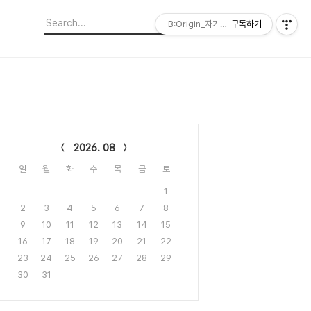
B:Origin_자기다움을 디자인합니다
구독하기
lendar
2026. 08
일
월
화
수
목
금
토
1
2
3
4
5
6
7
8
9
10
11
12
13
14
15
16
17
18
19
20
21
22
23
24
25
26
27
28
29
30
31