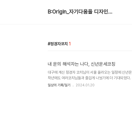
B:Origin_자기다움을 디자인합니다
정경자코치
1
내 운의 해석자는 나다, 신년운세코칭
대구에 계신 정경자 코치님이 서울 올라오는 일정에 신년운
작년에도 여러코치님들과 즐겁게 나눴기에 더 기대되었다. 
좀더 집중할 수 있는 분위기로. 하얀 봉투 여러장에서 맘에 
일상의 기록/일기
2024.01.20
드가 4장이 들어있다. 코치가 그림을 해석해 주는건가 싶지
석해서 만들어가는 면에서 크게 다르다. 4장의 그림에 큰 
은 잘 못 들어간 거라 빼셨다. (그런데 나중에 놀라운 일이 
뽑았던 그림 한 장이 같았다. 올해는 같은 그림을 어떻게 
림의 해석, 순서, 표현은 뽑은 사람의 자유다. 나는 카드마다