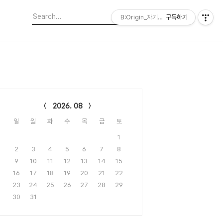
B:Origin_자기다움을 디자인합니다
구독하기
lendar
2026. 08
일
월
화
수
목
금
토
1
2
3
4
5
6
7
8
9
10
11
12
13
14
15
16
17
18
19
20
21
22
23
24
25
26
27
28
29
30
31