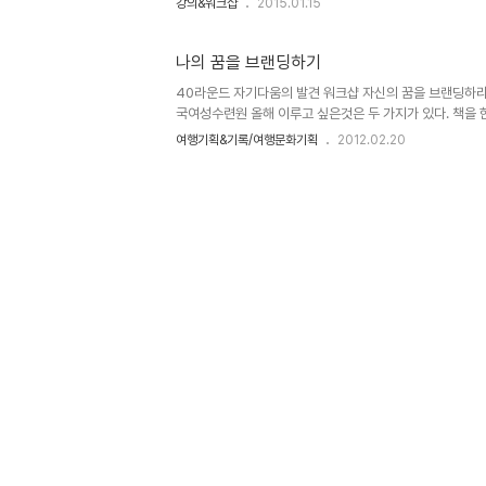
강의&워크샵
2015.01.15
량은 무엇일까? 강의에 이은 본격적인 워크샵에 들어가기 
는지를 파악해보기로 했다.2인 1조로 짝을 이룬다.팬을 든
네비게이터가 된다. 네비게이터의 안내에 따라 눈을 감은 
나의 꿈을 브랜딩하기
수 있도록 한다. 성공의 요인은 네비게이터의 말을 믿는 것.
40라운드 자기다움의 발견 워크샵 자신의 꿈을 브랜딩하라! 
해했다. 우리 조직의 핵심역량은 무엇인가? 나의 핵심역량 
국여성수련원 올해 이루고 싶은것은 두 가지가 있다. 책을 
다...
갖는 것. 어쩌면 두가지를 모두 이루는 것은 불가능할지도 
여행기획&기록/여행문화기획
2012.02.20
다 먼저 필요한것은 내가 누구인가, 나의 꿈이 무엇인가 하
민하고 나누고 서로 복돋우기 위해 지난 주말 나는 강원도에
의 기조 강연으로 시작된 워크샵. 꿈을 이루기 위해 브랜드
는 돈을 버는 수단이자 영향력이기 때문이다. 그리고 용기를
한다. 이 워크샵의 발표를 위해 나는 장시간 고민해야 했다. 