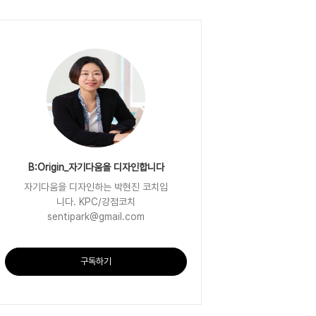
B:Origin_자기다움을 디자인합니다
자기다움을 디자인하는 박현진 코치입
니다. KPC/강점코치
sentipark@gmail.com
구독하기