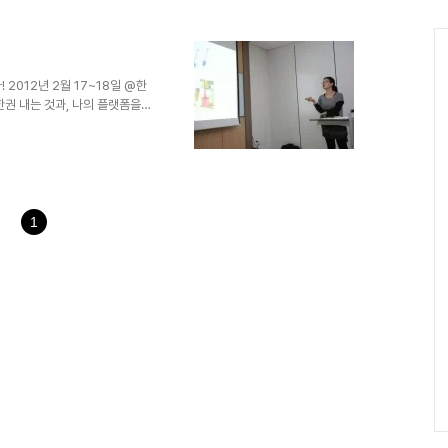
전에 우리는 얼마나 소통하고 있
 사람은 눈을 감고 다른 사람이
사람이 무사히 미로를 빠져나올
 그리고 그 바탕은 신뢰임을 이
2012년 2월 17~18일 @한
세 가지를 찾고, 팀에서 공유한
한권 내는 것과, 나의 플랫폼을
모른다. 책이나 플랫폼이나 그보
는 절실한 물음일거다. 그것을 고
서 이틀을 보냈다. 조연심 대표
를 가져야 한다고 말한다. 브랜드
 주고 자극을 줄 동료를 찾아야
그동안 내가 돌아온 길과 내..
1