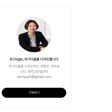
B:Origin_자기다움을 디자인합니다
자기다움을 디자인하는 박현진 코치입
니다. KPC/강점코치
sentipark@gmail.com
구독하기