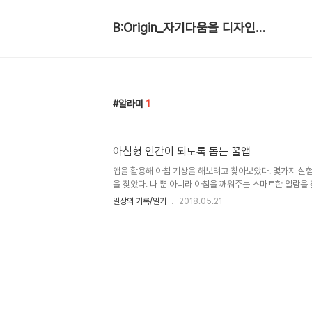
B:Origin_자기다움을 디자인합니다
알라미
1
아침형 인간이 되도록 돕는 꿀앱
앱을 활용해 아침 기상을 해보려고 찾아보았다. 몇가지 실험
을 찾았다. 나 뿐 아니라 아침을 깨워주는 스마트한 알람을 
칭 악마의 앱이라 불리우는 (다운받기) 이 앱을 개발한 알람
일상의 기록/일기
2018.05.21
해 놓은 미션을 달성해야 소리가 꺼진다. 미션은 사진을 찍
큼 흔들거나, 산수 문제를 푸는 것이다. 누군가가 아침에 
들고 있는 모습을 본다면 웃길것이다. 미션을 수행하기 전엔
안꺼진다. 심지어 소리가 더 커진다. 마치 밟을수록 거세
할까. 무척이나 공포스러운 앱이다. 한번은 오기가 생겨서 
이..