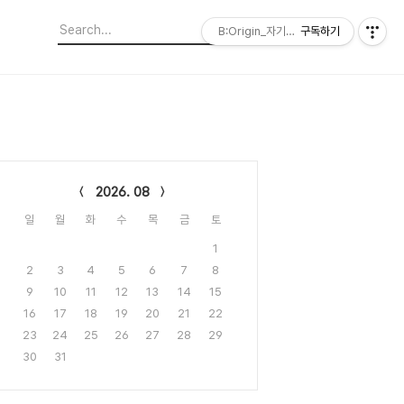
B:Origin_자기다움을 디자인합니다
구독하기
lendar
2026. 08
일
월
화
수
목
금
토
1
2
3
4
5
6
7
8
9
10
11
12
13
14
15
16
17
18
19
20
21
22
23
24
25
26
27
28
29
30
31