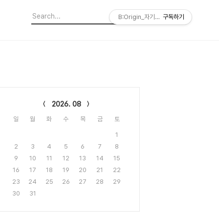
B:Origin_자기다움을 디자인합니다
구독하기
lendar
2026. 08
일
월
화
수
목
금
토
1
2
3
4
5
6
7
8
9
10
11
12
13
14
15
16
17
18
19
20
21
22
23
24
25
26
27
28
29
30
31