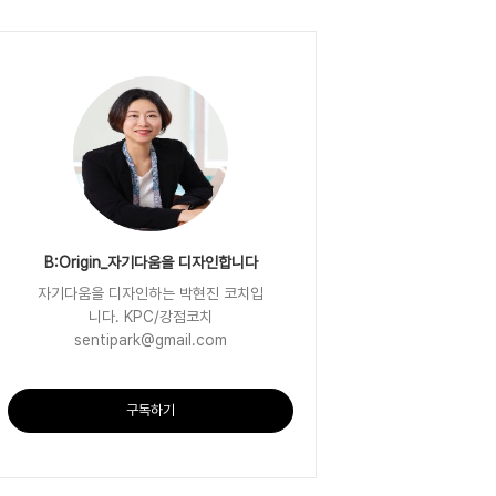
B:Origin_자기다움을 디자인합니다
자기다움을 디자인하는 박현진 코치입
니다. KPC/강점코치
sentipark@gmail.com
구독하기