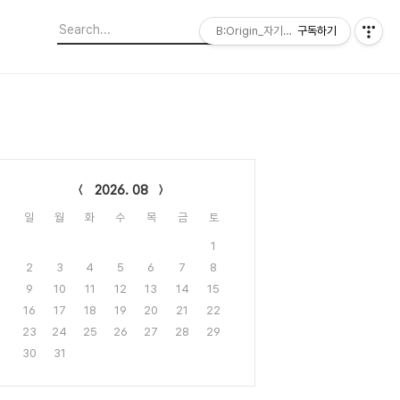
B:Origin_자기다움을 디자인합니다
구독하기
lendar
2026. 08
일
월
화
수
목
금
토
1
2
3
4
5
6
7
8
9
10
11
12
13
14
15
16
17
18
19
20
21
22
23
24
25
26
27
28
29
30
31