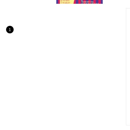
한민국 최고의 대학은 바로 군대
터 부대사고 0의 부대로 만든 마
순이 샘이 준비한 간식을 포장하고
간이 되고 입장한다. 아까 포장
 자리를 잡고, 곧 오늘의 두
1
은 질러 줘야 등장..