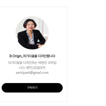
B:Origin_자기다움을 디자인합니다
자기다움을 디자인하는 박현진 코치입
니다. KPC/강점코치
sentipark@gmail.com
구독하기