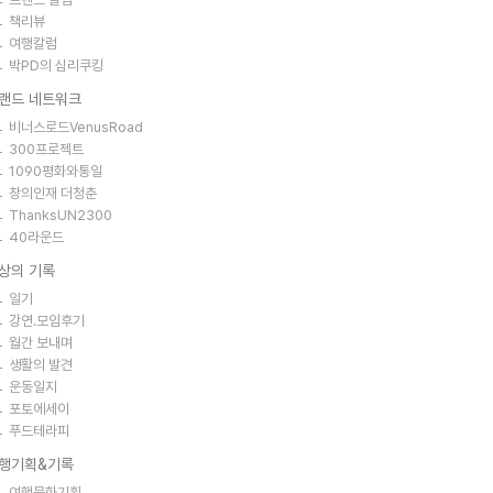
책리뷰
여행칼럼
박PD의 심리쿠킹
랜드 네트워크
비너스로드VenusRoad
300프로젝트
1090평화와통일
창의인재 더청춘
ThanksUN2300
40라운드
상의 기록
일기
강연.모임후기
월간 보내며
생활의 발견
운동일지
포토에세이
푸드테라피
행기획&기록
여행문화기획