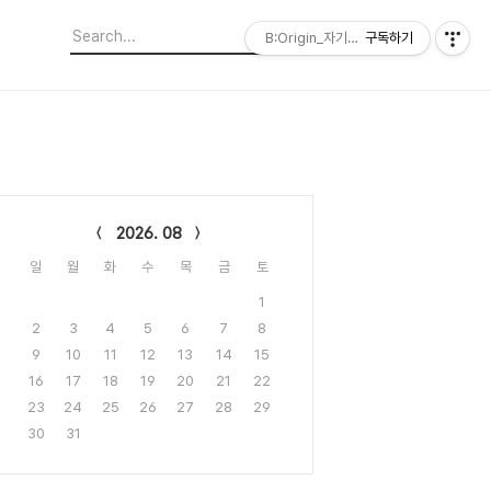
B:Origin_자기다움을 디자인합니다
구독하기
lendar
2026. 08
일
월
화
수
목
금
토
1
2
3
4
5
6
7
8
9
10
11
12
13
14
15
16
17
18
19
20
21
22
23
24
25
26
27
28
29
30
31