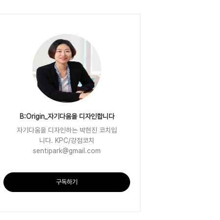
B:Origin_자기다움을 디자인합니다
자기다움을 디자인하는 박현진 코치입
니다. KPC/강점코치
sentipark@gmail.com
구독하기