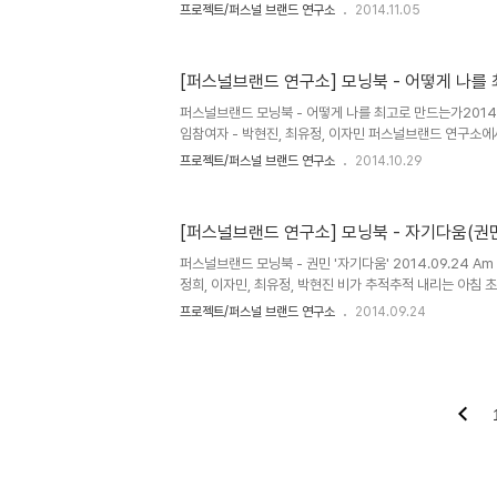
를 동원해 모임을 진행해보려고 했다. 여러명이서 함께 진
프로젝트/퍼스널 브랜드 연구소
2014.11.05
을텐데 오늘은 아쉽게도 이자민씨와 단 둘이서 보냈다. 이 
다. 미래의 5가지 힘을 소개하고 1. 기술발전이 만드 스마트 
통계와 수명증가 4. 요동치는 사회 5. 화석연료의 종말.이
[퍼스널브랜드 연구소] 모닝북 - 어떻게 나를
했다. 32개의 사실을 32개의 카드로 제작해 한눈에 미
작업을 했다. 책의 콘텐츠가 한눈에 들어와 좋고, 분리된 카
퍼스널브랜드 모닝북 - 어떻게 나를 최고로 만드는가2014.1
임참여자 - 박현진, 최유정, 이자민 퍼스널브랜드 연구소
북' 오늘의 모닝북은 '어떻게 나를 최고로 만드는가'이다.
프로젝트/퍼스널 브랜드 연구소
2014.10.29
이자민씨와 함께 아침을 맞았다. 공지대로라면 시작하는 
원이 모두 노란책을 읽어왔으므로 연장개념으로 다시 리핏. 
쟁자산을 정확히 파악하라, 한 줄로 요약할 수 있으면 더 좋고
[퍼스널브랜드 연구소] 모닝북 - 자기다움(권
라.좋아하는 B를 훈련하여 A로 만들어라. 3. 약한 연결의 
we !!이 책을 좋아하는 이유는, 나도 이 책이 제시하는 바
퍼스널브랜드 모닝북 - 권민 '자기다움' 2014.09.24 A
정희, 이자민, 최유정, 박현진 비가 추적추적 내리는 아침
모닝북을 열었다.오늘의 모닝북 권민 저자의 '자기다움' 발
프로젝트/퍼스널 브랜드 연구소
2014.09.24
발제할 몇가지 화두를 가져갔다. 당신이 생각하는 자기다움
라는 정의를 마케팅과 브랜딩으로 나누었다. 브랜딩을 지향해
기 위해 자기다움을 구축브랜딩 - 자기다움으로 남과 다름. 
살아있었던 때는 언제인가요? 각자의 살아있었던 시절을 공
고 행복했던 시절을, 누군가는 인생의 위기로 인한 터닝포인트