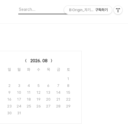
B:Origin_자기다움을 디자인합니다
구독하기
lendar
2026. 08
일
월
화
수
목
금
토
1
2
3
4
5
6
7
8
9
10
11
12
13
14
15
16
17
18
19
20
21
22
23
24
25
26
27
28
29
30
31