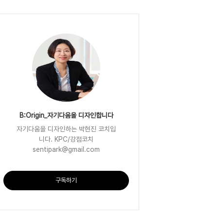
B:Origin_자기다움을 디자인합니다
자기다움을 디자인하는 박현진 코치입
니다. KPC/강점코치
sentipark@gmail.com
구독하기