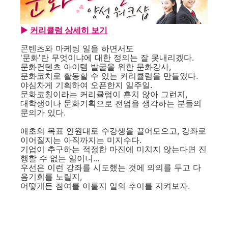
▶
커리큘럼 상세히 보기
콘텐츠와 마케팅 일을 하면서도
'문화'란 무엇이냐에 대한 정의는 잘 못내리겠다.
문화컨텐츠 아이템 발굴을 위한 문화강사,
문화코치로 활동할 수 있는 커리큘럼을 만들었다.
야심차게 기획하여 오픈한지 일주일.
문화코칭이라는 커리큘럼이 흔치 않아 그런지,
대학생이나 문화기획으로 전업을 생각하는 분들의
문의가 있다.
애초의 목표 인원대로 수강생을 끌어모으고, 강좌로
이어질지는 아직까지는 미지수다.
기업이 추구하는 적정한 마진에 미치지 않는다면 진
행할 수 없는 일이니...
우선은 이런 강좌를 시도했는 것에 의의를 두고 다
음기회를 노릴지,
어떻게든 참여를 이룰지 일의 추이를 지켜보자.