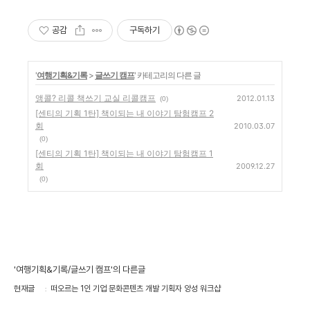
공감
구독하기
'
여행기획&기록
>
글쓰기 캠프
' 카테고리의 다른 글
앵콜? 리콜 책쓰기 교실 리콜캠프
2012.01.13
(0)
[센티의 기획 1탄] 책이되는 내 이야기 탐험캠프 2
회
2010.03.07
(0)
[센티의 기획 1탄] 책이되는 내 이야기 탐험캠프 1
회
2009.12.27
(0)
'여행기획&기록/글쓰기 캠프'의 다른글
현재글
떠오르는 1인 기업 문화콘텐츠 개발 기획자 양성 워크샵