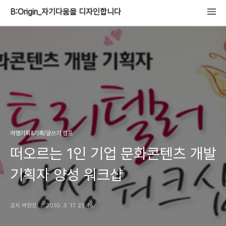
B:Origin_자기다움을 디자인합니다
여행기획&기록/글쓰기 캠프
떠오르는 1인 기업 문화콘텐츠 개발
기획자 양성 워크샵
코치 박현진
2010. 3. 17. 23:46