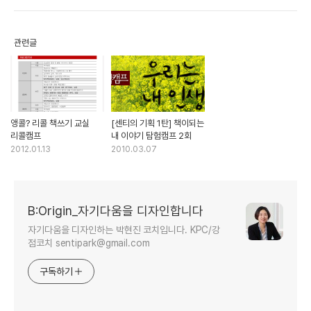
관련글
앵콜? 리콜 책쓰기 교실
[센티의 기획 1탄] 책이되는
리콜캠프
내 이야기 탐험캠프 2회
2012.01.13
2010.03.07
B:Origin_자기다움을 디자인합니다
자기다움을 디자인하는 박현진 코치입니다. KPC/강
점코치 sentipark@gmail.com
구독하기