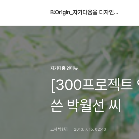
B:Origin_자기다움을 디자인합니다
자기다움 인터뷰
[300프로젝트
쓴 박월선 씨
코치 박현진
2013. 7. 15. 02:43