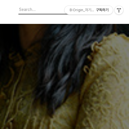
B:Origin_자기다움을 디자인합니다
구독하기