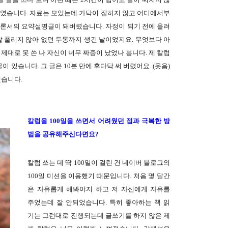
그때였습니다. 자료는 모았는데 가닥이 잡히지 않고 어디에서부
개론서의 요약설명글이 돼버렸습니다. 자정이 되기 전에 올려
잘 풀리지 않아 없던 두통까지 생긴 날이었지요. 무엇보다 아
 제대로 못 쓴 나 자신이 너무 짜증이 났었나 봅니다. 제 칼럼
이 있습니다. 그 글은 10분 만에 후다닥 써 버렸어요. (웃음)
했습니다.
칼럼을 100일을 쓰면서 어려웠던 점과 극복한 방
법을 공유해주신다면요?
칼럼 쓰는 데 딱 100일이 걸린 건 네이버 블로그의
100일 미션을 이용했기 때문입니다. 처음 몇 달간
은 자유롭게 해봐야지 하고 저 자신에게 자유를
주었는데 잘 안되었습니다. 특히 좋아하는 책 읽
기는 그런대로 진행되는데 글쓰기를 하지 않은 제