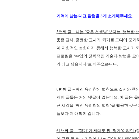
기억에 남는 대표 칼럼을 3개 소개해주세요.
5번째 글 – 나는 ‘좋은 선생님’보다는 ‘행복한 선
좋은 교사, 훌륭한 교사가 되기를 드디어 포기
계 지향적인 성향이지 못해서 행복한 교사가 되기
프로필을
‘수업의 전략적인 기술과 방법을 모
가 되고 싶습니다’
로 바꾸었습니다.
8번째 글 – 깨진 유리창의 법칙으로 질서와 책임
저의 글들은 거의 댓글이 없는데요. 이 글은 
근 시각을 ‘깨진 유리창의 법칙’을 활용한 것은
들보다 더 애착이 갑니다.
61번째 글 – ‘평가’가 제대로 된 ‘평가’이려면 (
이 글은 못 써서 기억에 남는 글입니다. 매일매