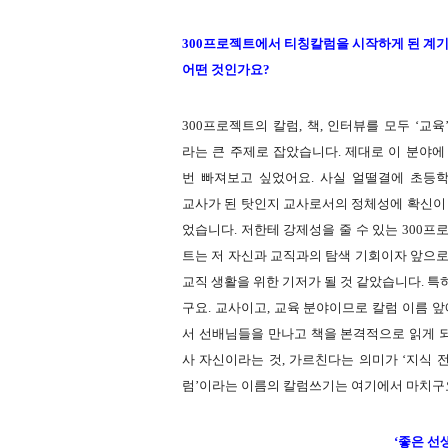
300프로젝트에서 티칭칼럼을 시작하게 된 계
어떤 것인가요?
300프로젝트의 칼럼, 책, 인터뷰를 모두 ‘교육
라는 큰 주제로 잡았습니다. 제대로 이 분야에
번 빠져보고 싶었어요. 사실 얼떨결에 초등
교사가 된 탓인지 교사로서의 정체성에 확신이
었습니다. 저한테 강제성을 줄 수 있는 300프
트는 저 자신과 교직과의 탐색 기회이자 앞으
교직 생활을 위한 기저가 될 것 같았습니다. 특
구요. 교사이고, 교육 분야이므로 칼럼 이름 앞
서 선배님들을 만나고 책을 본격적으로 읽게 
사 자신이라는 것, 가르친다는 의미가 ‘지식 
럼’이라는 이름의 칼럼쓰기는 여기에서 마치구요
‘좋은 선