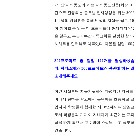
750만 재외동포의 허브 재외동포신문(회장 이
관으로 진행되는 글로벌 인재양성을 위한 300프
100명의 인터뷰를 통해 인생의 지식을 쌓고, 1
이 참여할 수 있는 이 프로젝트에 현재까지 약 2
을 앞두고 부분 100편의 목표치를 달성한 참
노하우를 인터뷰로 다루었다.
다음은 칼럼 10
300프로젝트 중 칼럼 100개를 달성하셨
다.
자기소개와 300프로젝트와 관련해 하는 
소개해주세요.
어린 시절부터 지긋지긋하게 다녔지만 지금도
어나지 못하는 학교에서 근무하는 초등학교 
입니다. 학생들과 함께한 지 16년째이며 담임
로서 학생들과 가까이 지내다가 최근에는 교
담을 하게 되면서 교수법에 관심을 두고 공부
있습니다.