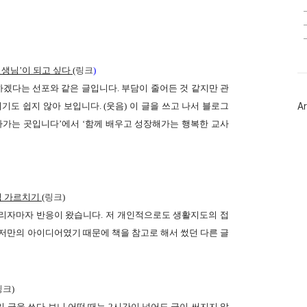
생님’이 되고 싶다 (
링크
)
하겠다는 선포와 같은 글입니다. 부담이 줄어든 것 같지만 관
도 쉽지 않아 보입니다. (웃음) 이 글을 쓰고 나서 블로그
Ar
아가는 곳입니다’
에서
‘함께 배우고 성장해가는 행복한 교사
 가르치기 (
링크
)
올리자마자 반응이 왔습니다. 저 개인적으로도 생활지도의 접
 저만의 아이디어였기 때문에 책을 참고로 해서 썼던 다른 글
링크
)
일 글을 쓰다 보니 어떤 때는 2시간이 넘어도 글이 써지지 않