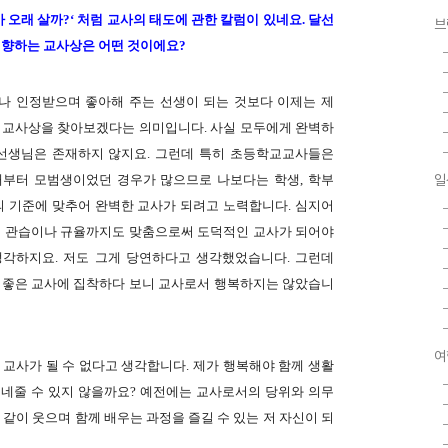
가 오래 살까?‘ 처럼 교사의 태도에 관한 칼럼이 있네요.
달선
브
지향하는 교사상은 어떤 것이에요?
나 인정받으며 좋아해 주는 선생이 되는 것보다 이제는 제
 교사상을 찾아보겠다는 의미입니다. 사실 모두에게 완벽하
 선생님은 존재하지 않지요. 그런데 특히 초등학교교사들은
때부터 모범생이었던 경우가 많으므로 나보다는 학생, 학부
일
의 기준에 맞추어 완벽한 교사가 되려고 노력합니다. 심지어
의 관습이나 규율까지도 맞춤으로써 도덕적인 교사가 되어야
생각하지요. 저도 그게 당연하다고 생각했었습니다. 그런데
 좋은 교사에 집착하다 보니 교사로서 행복하지는 않았습니
여
교사가 될 수 없다고 생각합니다. 제가 행복해야 함께 생활
네줄 수 있지 않을까요? 예전에는 교사로서의 당위와 의무
같이 웃으며 함께 배우는 과정을 즐길 수 있는 저 자신이 되