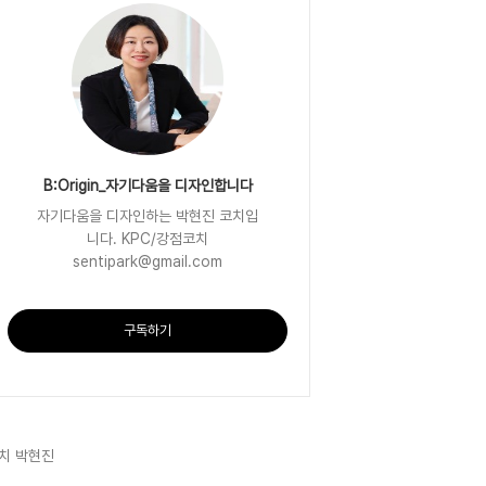
B:Origin_자기다움을 디자인합니다
자기다움을 디자인하는 박현진 코치입
니다. KPC/강점코치
sentipark@gmail.com
구독하기
치 박현진