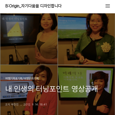
B:Origin_자기다움을 디자인합니다
여행기획&기록/여행문화기획
내 인생의 터닝포인트 영상공개
코치 박현진
2012. 9. 14. 18:41