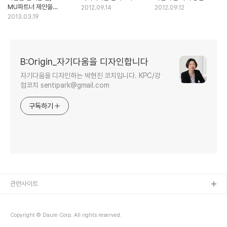
MU파트너 제안을
2012.09.14
2012.09.12
받아들이며
2013.03.19
B:Origin_자기다움을 디자인합니다
자기다움을 디자인하는 박현진 코치입니다. KPC/강
점코치 sentipark@gmail.com
구독하기
관련사이트
Copyright © Daum Corp. All rights reserved.