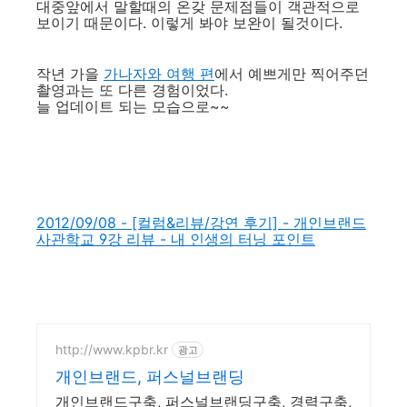
대중앞에서 말할때의 온갖 문제점들이 객관적으로
보이기 때문이다. 이렇게 봐야 보완이 될것이다.
작년 가을
가나자와 여행 편
에서 예쁘게만 찍어주던
촬영과는 또 다른 경험이었다.
늘 업데이트 되는 모습으로~~
2012/09/08 - [컬럼&리뷰/강연 후기] - 개인브랜드
사관학교 9강 리뷰 - 내 인생의 터닝 포인트
http://www.kpbr.kr
광고
개인브랜드, 퍼스널브랜딩
개인브랜드구축, 퍼스널브랜딩구축, 경력구축,