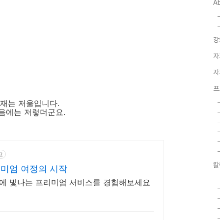
A
강
자
자
프
를 재는 저울입니다.
음에는 저렇더군요.
고
칼
리미엄 여정의 시작
상에 빛나는 프리미엄 서비스를 경험해보세요