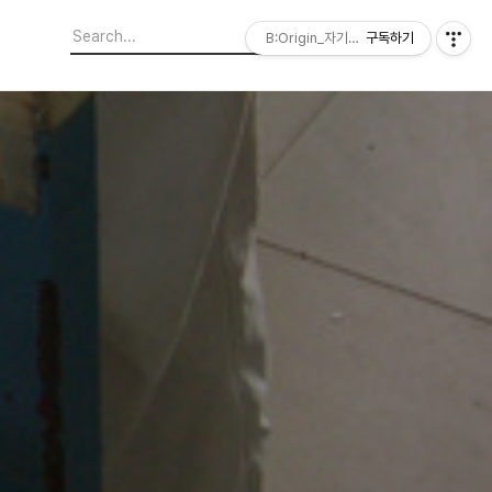
B:Origin_자기다움을 디자인합니다
구독하기