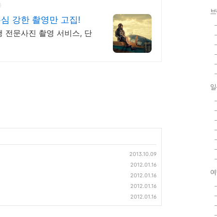
브
존심 강한 촬영만 고집!
 전문사진 촬영 서비스, 단
일
2013.10.09
2012.01.16
여
2012.01.16
2012.01.16
2012.01.16