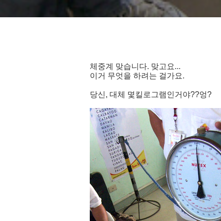
체중계 맞습니다. 맞고요...
이거 무엇을 하려는 걸가요.
당신, 대체 몇킬로그램인거야??엉?