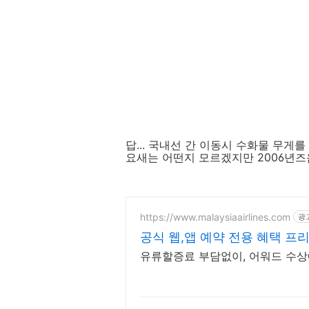
답... 국내선 간 이동시 수화물 무게
요새는 어떤지 모르겠지만 2006년즈
https://www.malaysiaairlines.com
광
공식 웹,앱 예약 전용 혜택 프
유류할증료 부담없이, 어워드 수