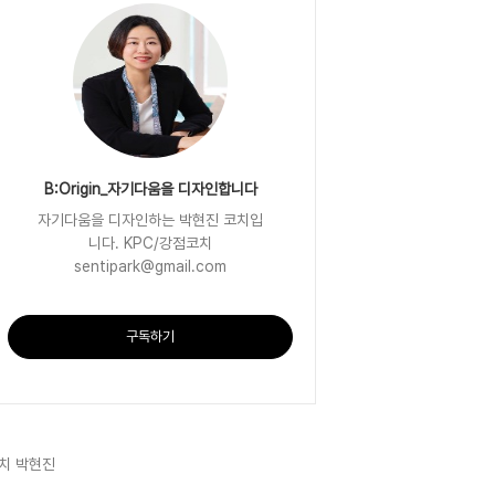
B:Origin_자기다움을 디자인합니다
자기다움을 디자인하는 박현진 코치입
니다. KPC/강점코치
sentipark@gmail.com
구독하기
치 박현진