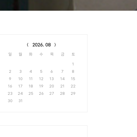
lendar
2026. 08
일
월
화
수
목
금
토
1
2
3
4
5
6
7
8
9
10
11
12
13
14
15
16
17
18
19
20
21
22
23
24
25
26
27
28
29
30
31