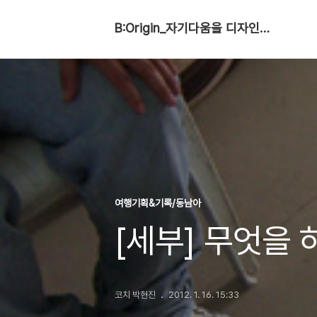
B:Origin_자기다움을 디자인합니다
여행기획&기록/동남아
[세부] 무엇을
코치 박현진
2012. 1. 16. 15:33