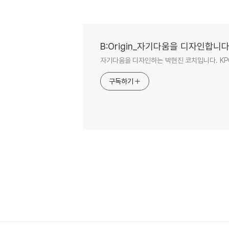
B:Origin_자기다움을 디자인합니
자기다움을 디자인하는 박현진 코치입니다. KPC/강
구독하기