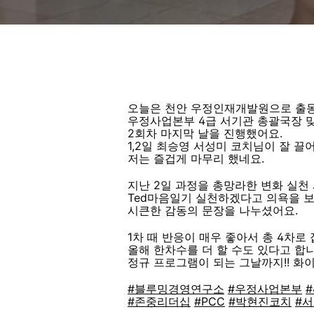
오늘은 천안 우정인재개발원으로 출동
우정사업본부 4급 서기관 총괄국장 
2회차 마지막 날을 진행했어요.
1,2일 최승영 서성미 코치님이 잘 
저는 즐겁게 마무리 했네요.
지난
2일 과정을 총망라한 변화 실천
Ted마음일기 실천하겠다고 의욕을 
시큰한 감동의 문장을 나누셨어요.
1차 때 반응이 매우 좋아서 총 4차로
올해 한차수를 더 할 수도 있다고 합니
정규 프로그램이 되는 그날까지!! 화
#블루밍경영연구소
#우정사업본부
#
#존중리더십
#PCC
#박현진코치
#