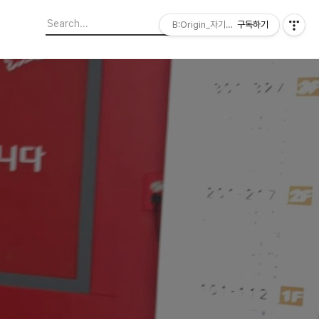
B:Origin_자기다움을 디자인합니다
구독하기