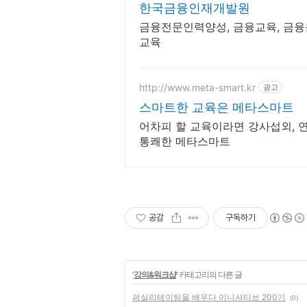
한국금융인재개발원
금융전문인력양성, 금융교육, 금
교육
http://www.meta-smart.kr
광고
스마트한 교육은 메타스마트
어차피 할 교육이라면 강사섭외, 연
통쾌한 메타스마트
공감
구독하기
'
강의&워크샵
' 카테고리의 다른 글
퍼실리테이팅을 배우다 이니셔티브 200기
(0)