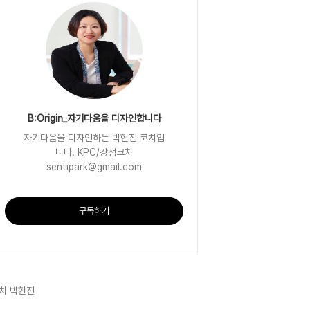
B:Origin_자기다움을 디자인합니다
자기다움을 디자인하는 박현진 코치입
니다. KPC/강점코치
sentipark@gmail.com
구독하기
치 박현진