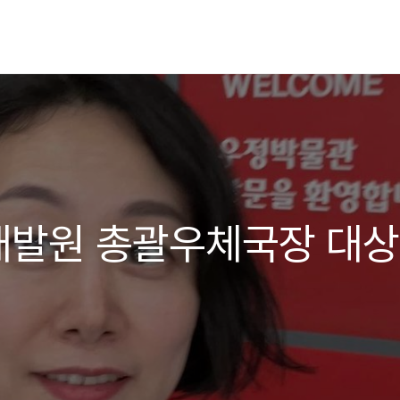
개발원 총괄우체국장 대상