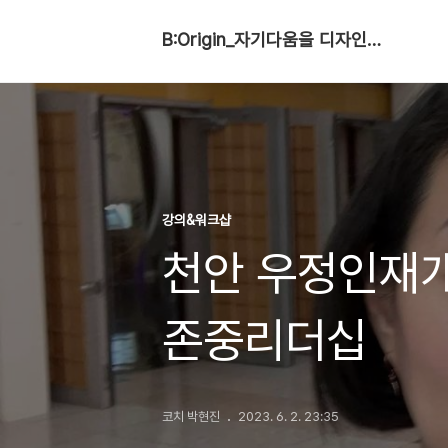
B:Origin_자기다움을 디자인합니다
강의&워크샵
천안 우정인재
존중리더십
코치 박현진
2023. 6. 2. 23:35