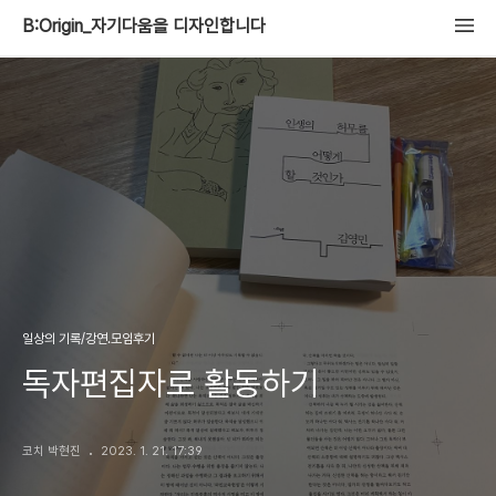
B:Origin_자기다움을 디자인합니다
일상의 기록/강연.모임후기
독자편집자로 활동하기
코치 박현진
2023. 1. 21. 17:39