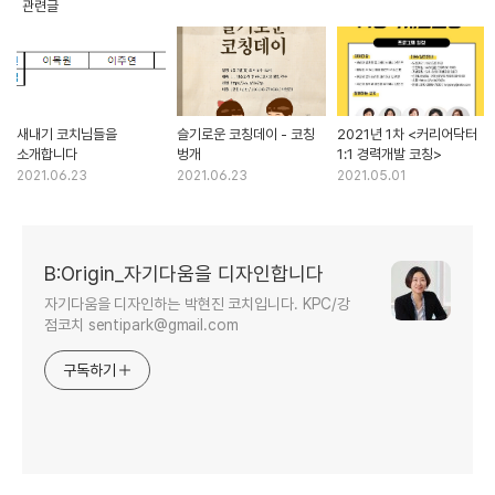
관련글
새내기 코치님들을
슬기로운 코칭데이 - 코칭
2021년 1차 <커리어닥터
소개합니다
벙개
1:1 경력개발 코칭>
2021.06.23
2021.06.23
2021.05.01
B:Origin_자기다움을 디자인합니다
자기다움을 디자인하는 박현진 코치입니다. KPC/강
점코치 sentipark@gmail.com
구독하기