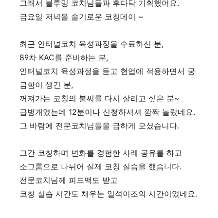
그래서 블루밍 코치님들과 후다닥 기획했어요.
금요일 저녁을 슬기로운 코칭데이 ~
최근 인터널코치 육성과정을 수료하신 분,
89차 KAC를 준비하는 분,
인터널코치 육성과정을 듣고 현업에 적용하면서 궁
금함이 생긴 분,
꺼져가는 코칭의 불씨를 다시 살리고 싶은 분~
급벙개였는데 12분이나 신청하셔셔 깜짝 놀랐네요.
그 바람에 전문코치님들을 급하게 모셨습니다.
그간 코칭하며 변화를 경험한 사례 공유를 하고
소그룹으로 나뉘어 실제 코칭 실습을 했습니다.
전문코치님께 피드백도 받고
코칭 실습 시간도 채우는 일석이조의 시간이었네요.