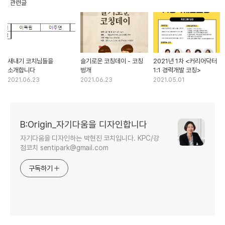
관련글
새내기 코치님들을
슬기로운 코칭데이 - 코칭
2021년 1차 <커리어닥터
소개합니다
벙개
1:1 경력개발 코칭>
2021.06.23
2021.06.23
2021.05.01
B:Origin_자기다움을 디자인합니다
자기다움을 디자인하는 박현진 코치입니다. KPC/강
점코치 sentipark@gmail.com
구독하기