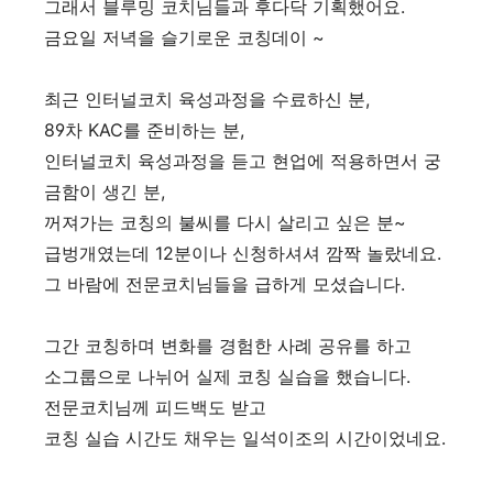
그래서 블루밍 코치님들과 후다닥 기획했어요.
금요일 저녁을 슬기로운 코칭데이 ~
최근 인터널코치 육성과정을 수료하신 분,
89차 KAC를 준비하는 분,
인터널코치 육성과정을 듣고 현업에 적용하면서 궁
금함이 생긴 분,
꺼져가는 코칭의 불씨를 다시 살리고 싶은 분~
급벙개였는데 12분이나 신청하셔셔 깜짝 놀랐네요.
그 바람에 전문코치님들을 급하게 모셨습니다.
그간 코칭하며 변화를 경험한 사례 공유를 하고
소그룹으로 나뉘어 실제 코칭 실습을 했습니다.
전문코치님께 피드백도 받고
코칭 실습 시간도 채우는 일석이조의 시간이었네요.