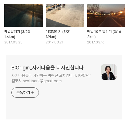
매일달리기 (3/23 -
매일달리기 (3/21 -
매일 10분 달리기 (3/16 -
1.6km)
1.9km)
2km)
2017.03.23
2017.03.21
2017.03.16
B:Origin_자기다움을 디자인합니다
자기다움을 디자인하는 박현진 코치입니다. KPC/강
점코치 sentipark@gmail.com
구독하기