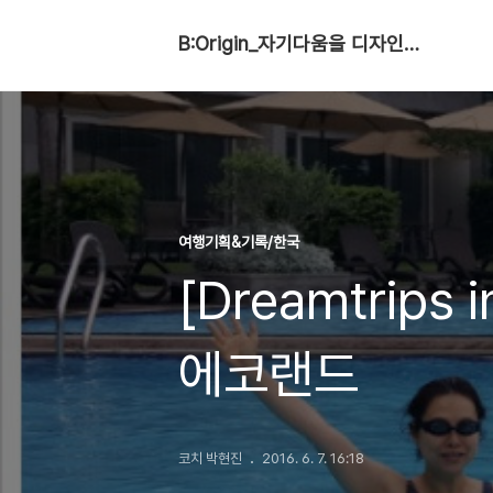
B:Origin_자기다움을 디자인합니다
여행기획&기록/한국
[Dreamtrips
에코랜드
코치 박현진
2016. 6. 7. 16:18