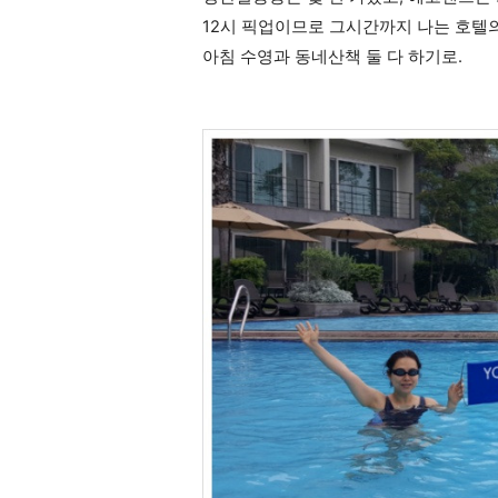
12시 픽업이므로 그시간까지 나는 호텔
아침 수영과 동네산책 둘 다 하기로.