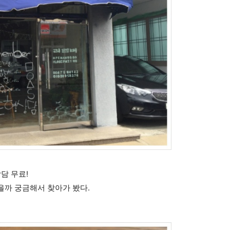
담 무료!
을까 궁금해서 찾아가 봤다.