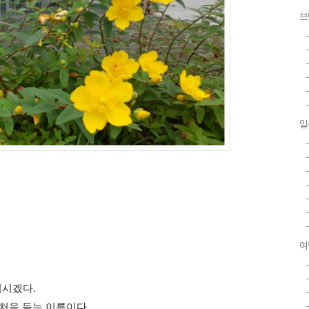
브
일
여
되시겠다.
 처음 듣는 이름이다.