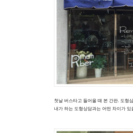
첫날 버스타고 들어올 때 본 간판.
도형삼
내가 하는 도형상담과는 어떤 차이가 있