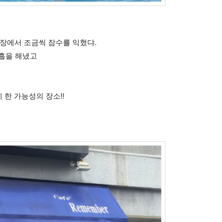
영장에서
조금씩 잠수를 익혔댜.
호흡을 해냈고
한 가능성의 장소!!