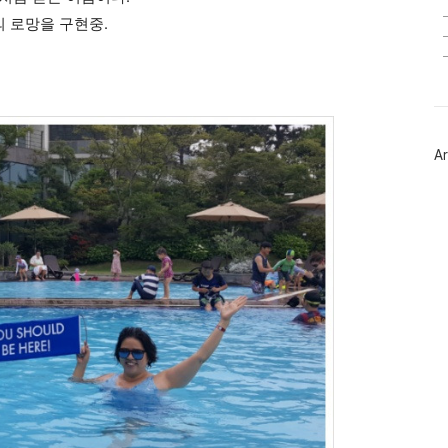
의 로망을 구현중.
Ar