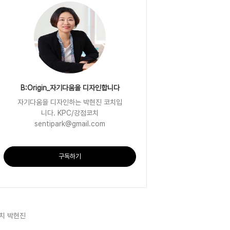
B:Origin_자기다움을 디자인합니다
자기다움을 디자인하는 박현진 코치입
니다. KPC/강점코치
sentipark@gmail.com
구독하기
치 박현진