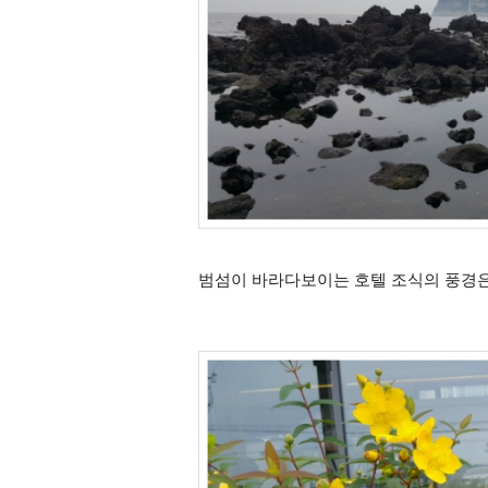
범섬이 바라다보이는 호텔 조식의 풍경