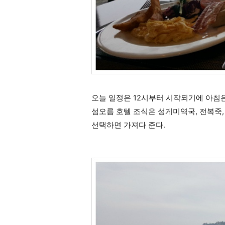
오늘 일정은 12시부터 시작되기에 아침
섬오름 호텔 조식은 성게미역국, 전복죽,
선택하면 가져다 준다.