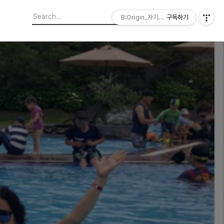
B:Origin_자기다움을 디자인합니다
구독하기