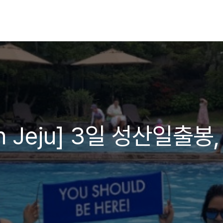
 in Jeju] 3일 성산일출봉,