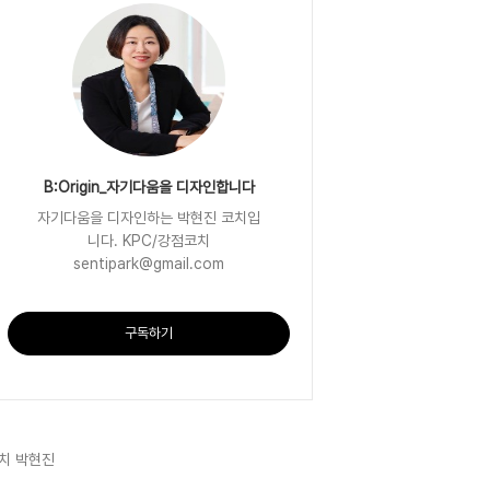
B:Origin_자기다움을 디자인합니다
자기다움을 디자인하는 박현진 코치입
니다. KPC/강점코치
sentipark@gmail.com
구독하기
치 박현진