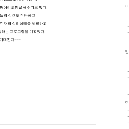
브
형심리코칭을 해주기로 했다.
버들의 성격도 진단하고
현재의
심리상태를 체크하고
행하는 프로그램을 기획했다.
기대된다~~~
일
여