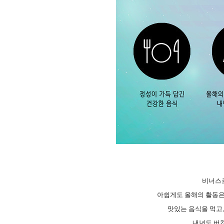
비너스로
아쉽게도 올해의 활동은
맛있는 음식을 먹고
내년도 버