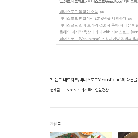
'
브랜드 네트워크
>
비너스로드VenusRoad
' 카테고리
비너스로드 봄맞이 소풍
(0)
비너스로드 연말정산 2016년을 계획하다
(0)
비너스로드 맴버 보라의 결혼식 축하 파티 @ 
올해의 마지막 옥상떼라피 with 비너스로드 [Venus
비너스로드 [Venus road] 소셜다이닝 집밥과 
'브랜드 네트워크/비너스로드VenusRoad'의 다른글
현재글
2015 비너스로드 연말정산
관련글