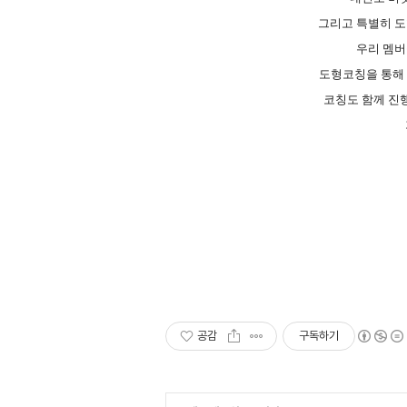
그리고 특별히
도
우리 멤
도형코칭을 통해
코칭도 함께 진
공감
구독하기