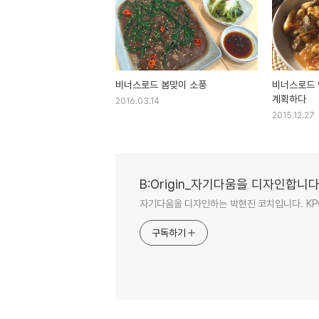
비너스로드 봄맞이 소풍
비너스로드 
계획하다
2016.03.14
2015.12.27
B:Origin_자기다움을 디자인합니
자기다움을 디자인하는 박현진 코치입니다. KPC/강
구독하기