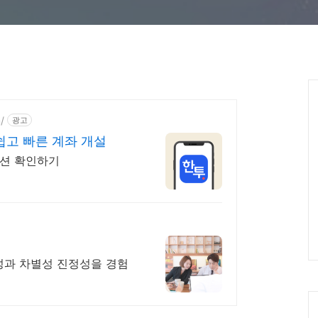
Ca
/
광고
쉽고 빠른 계좌 개설
루션 확인하기
통성과 차별성 진정성을 경험