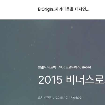
B:Origin_자기다움을 디자인합니다
브랜드 네트워크/비너스로드VenusRoad
2015 비너스
코치 박현진
2015. 12. 17. 04:09