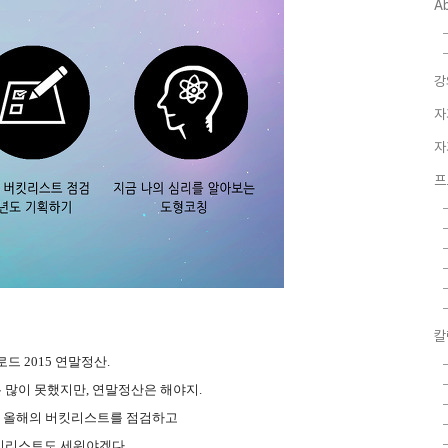
A
강
자
자
프
칼
드 2015
연말정산.
 많이 못했지만, 연말정산은 해야지
.
, 올해의 버킷리스트를 점검하고
킷리스트도 세워야겠다.