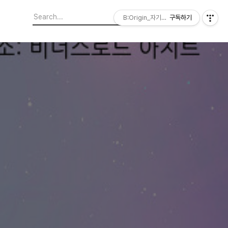
B:Origin_자기다움을 디자인합니다
구독하기