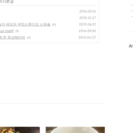
의 다른 글
2016.03.14
2015.12.27
박솔지 셰프의 쿠킹스튜디오 스윗솔
2015.06.01
(0)
 road]
2014.09.30
(0)
함께 한 옥상떼라피
2014.04.27
(0)
Ar