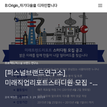
B:Origin_자기다움을 디자인합니다
프로젝트/퍼스널 브랜드 연구소
[퍼스널브랜드연구소]
미래직업리포트스터디원 모집 -
함께 성장할 얼리버드를 모집합니다
코치 박현진
2015. 3. 29. 20:09