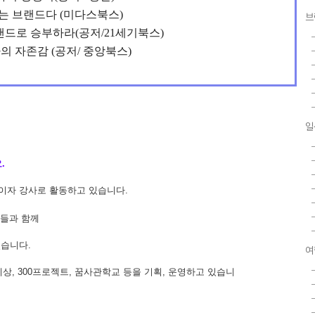
는 브랜드다 (미다스북스)
브
랜드로 승부하라(공저/21세기북스)
의 자존감 (공저/ 중앙북스)
일
요.
이자 강사로 활동하고 있습니다.
들과 함께
있습니다.
여
세상, 300프로젝트, 꿈사관학교 등을 기획, 운영하고 있습니