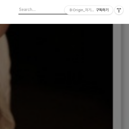
B:Origin_자기다움을 디자인합니다
구독하기