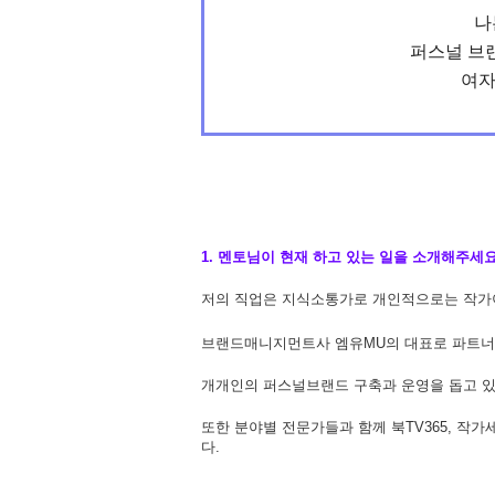
나
퍼스널 브
여자
1. 멘토님이 현재 하고 있는 일을 소개해주세
저의 직업은 지식소통가로 개인적으로는 작가
브랜드매니지먼트사 엠유MU의 대표로 파트너
개개인의 퍼스널브랜드 구축과 운영을 돕고 
또한 분야별 전문가들과 함께 북TV365, 작가
다.