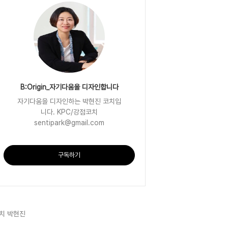
B:Origin_자기다움을 디자인합니다
자기다움을 디자인하는 박현진 코치입
니다. KPC/강점코치
sentipark@gmail.com
구독하기
치 박현진