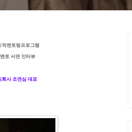
Ca
 창조적멘토링프로그램
 멘토 서면 인터뷰
회사 조연심 대표