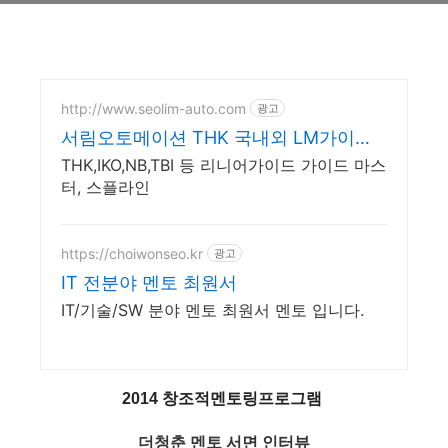
http://www.seolim-auto.com
광고
서림오토메이션 THK 국내외 LM가이드
전문
THK,IKO,NB,TBI 등 리니어가이드 가이드 마스
터, 스플라인
https://choiwonseo.kr
광고
IT 전분야 멘토 최원서
IT/기술/SW 분야 멘토 최원서 멘토 입니다.
2014 창조적멘토링프로그램
더청춘 멘토 서면 인터뷰