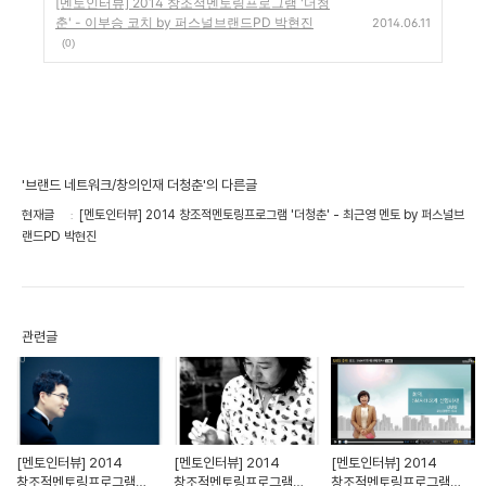
[멘토인터뷰] 2014 창조적멘토링프로그램 '더청
춘' - 이부승 코치 by 퍼스널브랜드PD 박현진
2014.06.11
(0)
'브랜드 네트워크/창의인재 더청춘'의 다른글
현재글
[멘토인터뷰] 2014 창조적멘토링프로그램 '더청춘' - 최근영 멘토 by 퍼스널브
랜드PD 박현진
관련글
[멘토인터뷰] 2014
[멘토인터뷰] 2014
[멘토인터뷰] 2014
창조적멘토링프로그램
창조적멘토링프로그램
창조적멘토링프로그램