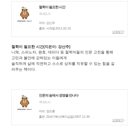
철학이 필요한 시간
국내도서
저자 : 강신주
출판 : 사계절
2011.02.15
철학이 필요한
시간(지은이: 강산주)
니체, 스피노자, 원효, 데리다 등 철학자들의 인문 고전을 통해
고민과 불안에 갇혀있는 이들에게
솔직하게 삶에 직면하고 스스로 상처를 치유할 수 있는 힘을 길
러주는 책이다.
인문의 숲에서 경영을 만나다
국내도서
저자 : 정진홍
출판 : 21세기북스(북이십일)
2007.11.30