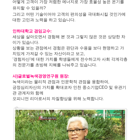
어떻게 고객이 가장 저렴한 에너지로
가장 효율성 높은 온기를
유지할 수 있을까?
그리고 어떤 기술이어야 고객의 편의성을 극대화시킬 것인가에
대한 고민과 노력을 하고 있습니다.
인하대학교 겸임교수
:
세상을 살아오면서 경험해 본 것과 그렇지 않은 것은 상당한 차
이가 있습니다.
상황을 보는 관점에서 경험은 판단과 수용을 보다 현명하고 가
치있게 가져갈 수 있는 자산이라고 보고,
‘경험자산’에 대한 가치를 학생들에게 전수하고자 사회 각계각층
의 전문가를 초빙해 지혜를 나눠주고 있습니다.
사)글로벌녹색경영연구원 원장:
녹색이라는 물리적 관점과 인문학적 관점을 융합하여,
긍정심리자산의 가치를 확대코자 인천 중소기업CEO 및 유관기
관 관계자와 함께
오피니언 리더로서의 자질향상을 위해 노력합니다.