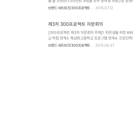
쿨'을 오픈한다.55만원 과정을 모두 장학생 과정으로 운영
육과 기업의 실무를 경험하는 기회를, 기업은 참여자에게 
브랜드 네트워크/300프로젝트
2015.07.12
를. 서로 윈윈하는 프로그램!.자 어서 신청하세요~~ (주
300프로젝트에서 후원하는글로벌 경험학교 첫번째 프로그
집합니다. 한국야쿠르트 '하루야채'가 출시 10년만에 50
제3차 300프로젝트 자문회의
로지속적인 하루야채와 하루권장량 캠페인을 지향하기 위해
[300프로젝트 제3차 자문회의 주제]1. 취준생을 위한 8
였습니다. 총 6주간 마케팅 전문교육과 현장 실습으로 실전
교 학점 연계3. 특성화고등학교 프로그램 연계4. 진로진학
회!300프로젝트 도전자 ..
학생들을 위한 프로그램6. 북리포터, 서평단 활동 글로벌
브랜드 네트워크/300프로젝트
2015.06.27
위원회 3차.특별히 이번 회의는 한국야쿠르트의 후원으로 
점 기업들의 관심과 후원을 받고 있습니다. 이번 모임 컨셉은
름 펄펄끓는 누룽지 삼계백숙으로 몸보신하며 창의적인 의