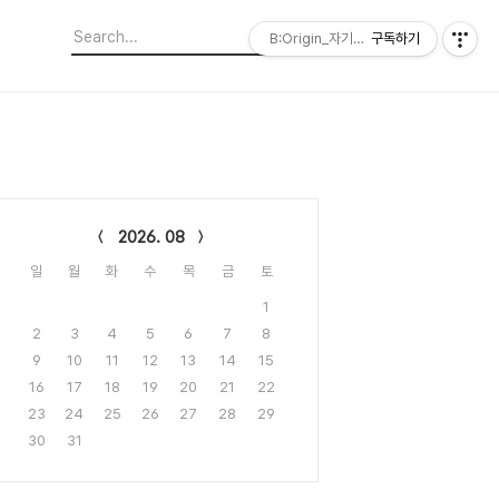
B:Origin_자기다움을 디자인합니다
구독하기
lendar
2026. 08
일
월
화
수
목
금
토
1
2
3
4
5
6
7
8
9
10
11
12
13
14
15
16
17
18
19
20
21
22
23
24
25
26
27
28
29
30
31