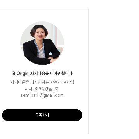
B:Origin_자기다움을 디자인합니다
자기다움을 디자인하는 박현진 코치입
니다. KPC/강점코치
sentipark@gmail.com
구독하기