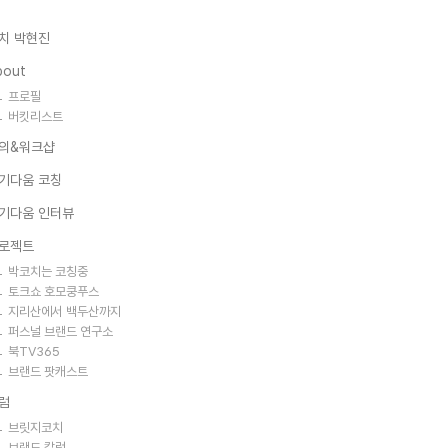
치 박현진
bout
프로필
버킷리스트
의&워크샵
기다움 코칭
기다움 인터뷰
로젝트
박코치는 코칭중
토크쇼 호모쿵푸스
지리산에서 백두산까지
퍼스널 브랜드 연구소
북TV365
브랜드 팟캐스트
럼
브릿지코치
브랜드 칼럼