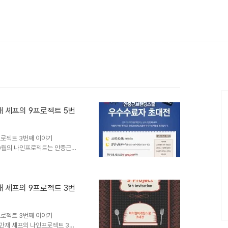
Ca
 셰프의 9프로젝트 5번
로젝트 3번째 이야기
의 10월의 나인프로젝트는 안중근브
진행한지 벌써 5번째다. 그런데
전 한만재 셰프의 메뉴 구성을
것들이었다.이 포스팅을 읽는 분
 써낼때마다, 내가 흥분가 감탄으
 셰프의 9프로젝트 3번
아침. 조금 이른 브런치를 즐기기
른색 청아한 물병이 더욱 식욕을
로젝트 3번째 이야기
 한만재 셰프의 나인프로젝트 3번