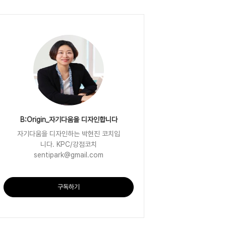
B:Origin_자기다움을 디자인합니다
자기다움을 디자인하는 박현진 코치입
니다. KPC/강점코치
sentipark@gmail.com
구독하기