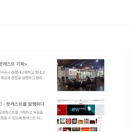
Ca
<팟캐스트 기획>
5 Pm4시 @별내고등학교 별내고
 특징과 장점을 설명하고 청취자
간을 가졌다. 각자 흥미로운 주제
수 있는 게임을 소개하는 방송을
하고 그들의 일상을 소개하는 팟
 하고, 오프닝 원고쓰고 폰으로
 - 팟캐스트를 발행하다
성실한 과제를 수행한 친구들에겐
!!
틀로팟캐스트를 기획하고 녹음을
유통될 수 있도록 팟캐스트 피드
.com 사이트에 회원가입을 하자.
. 결론적으로 음성파일 업로드를