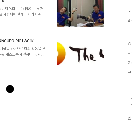
!!
번호는 까사의 부재를 헐도(헐랭도
편한 일상. 남들은 ..
jsp 첫번째 녹화는 준비없이 막무가
코
고 세번째에 실제 녹화가 이뤄졌
비전문가로서 방송을 런칭하려고
A
했다. 또한 원고따위 없어도 앉
사 조연심 두 멘토와 함께여서
사가 과로로 쓰러지면서 셋만의 오
ound Network
방황하는 청춘의 브랜드 멘토링을
강
젖은낙엽'이란 키워드를 뽑은 헐
 내실을 바탕으로 대외 활동을 본
자
 팟 캐스트를 개설합니다. 개인
직장인의 시대는 가고 업의 시대
자
 40라운드가 국내 최초로 발행하
 갖고싶은 개인 전문적인 능력을
프
부 영향력 확대 브랜드 인재발굴
진, 최병현 코너1 - 퍼스널 브랜
를 갖기 까지를 이야기 하기...
1
칼