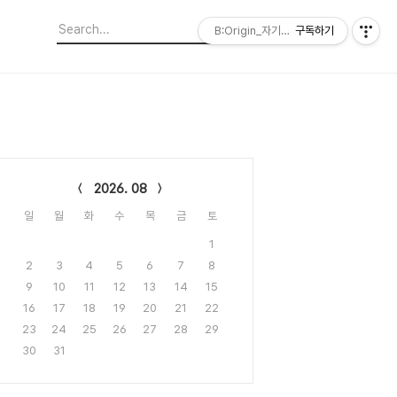
B:Origin_자기다움을 디자인합니다
구독하기
lendar
2026. 08
일
월
화
수
목
금
토
1
2
3
4
5
6
7
8
9
10
11
12
13
14
15
16
17
18
19
20
21
22
23
24
25
26
27
28
29
30
31