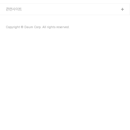
저소득층 의료봉사 지원을 위한 실무+행정일을 함께 한다고 합니다.
남자 간호사의 진로는 매우 다양하다고 하는데요, 이번 강의시간에 설
관련사이트
명해준다고 합니다. 행복한 의료인으로 사는 탁종석 간호사와 즐거운
시간을 보내요.강연 후에는 해밀학교 인순이 이사장님이 토크쇼도 진
행하실거랍니다. 홍천의 고2-3학생들에게 넓은 세상을 들려주기 위
Copyright © Daum Corp. All rights reserved.
해서 (사)인순이와 좋은사람들에서 준비하고 있어요. 12..