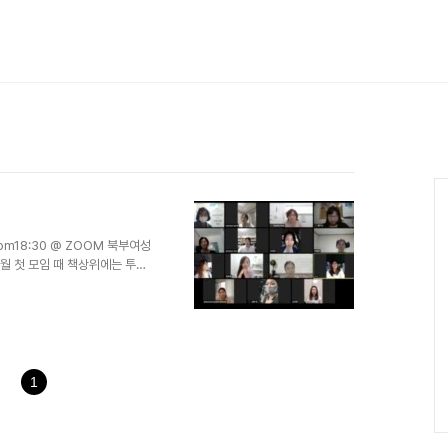
Ca
pm18:30 @ ZOOM 북부여성
월 첫 모임 때 책상위에는 투명
 식사를 했던 당혹스런 기억이
며 대강당에서 하기로 하다가 결
료를 할수는 없었다. 담당자 선생
보자. 센터에서 최초로 시도하는
 용기를 내주셨다. 그렇게 아이
시며 모든 행사를 준비하심. ..
1