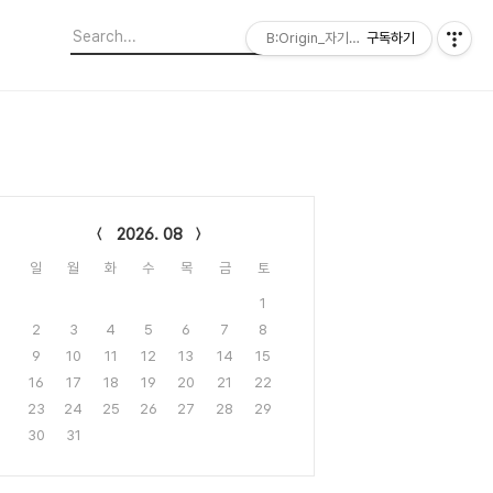
B:Origin_자기다움을 디자인합니다
구독하기
lendar
2026. 08
일
월
화
수
목
금
토
1
2
3
4
5
6
7
8
9
10
11
12
13
14
15
16
17
18
19
20
21
22
23
24
25
26
27
28
29
30
31