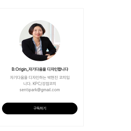
B:Origin_자기다움을 디자인합니다
자기다움을 디자인하는 박현진 코치입
니다. KPC/강점코치
sentipark@gmail.com
구독하기