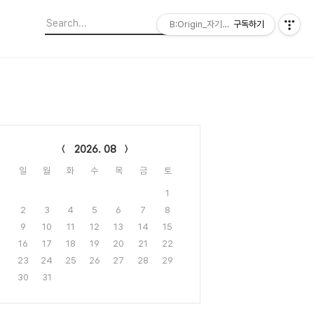
B:Origin_자기다움을 디자인합니다
구독하기
lendar
2026. 08
일
월
화
수
목
금
토
1
2
3
4
5
6
7
8
9
10
11
12
13
14
15
16
17
18
19
20
21
22
23
24
25
26
27
28
29
30
31