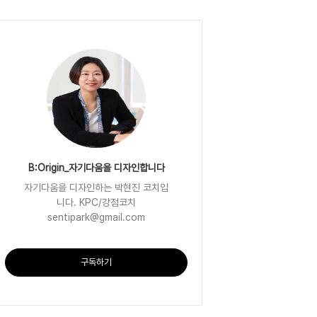
B:Origin_자기다움을 디자인합니다
자기다움을 디자인하는 박현진 코치입
니다. KPC/강점코치
sentipark@gmail.com
구독하기