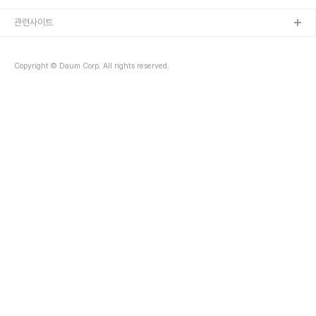
오해없이 마음을 나누고, 일상에서 적용하는 마음챙김 팁까지. 비록 화
면 너머로 소통했지만, 마음을 알아차림 할 때의 감동은 고스란히 느껴
관련사이트
졌네요. 처음 참여 신청하신 분들이 32명에서 끝까지 완수하신 분들
이 딱 10명이었습니다. 그리고 이분들과 온라인 특강과 오프라인 워크
샵을 함께 합니다. 다음은 8/1(토) 오후3-6시에 오프라인에서 만나
Copyright © Daum Corp. All rights reserved.
요!!