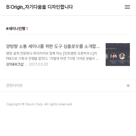
B:Origin_자기다움을 디자인합니다
세미나진행
1
양방향 소통 세미나를 위한 도구 심플로우를 소개합니
다
병원 설계 전문회사 위아카이와 함께 하는 [민트병원 오픈하우스]의
PM으로 기획과 진행을 맡았다. '어떻게 하면 70명 가까운 분들이 긴
밀하게 소통하는 현장을 만들 수 있을까?' 성공적인 세미나를 위해 셀
강의&워크샵
2017.03.20
프코칭으로 문답하다가 스마트한 툴을 발견했다. 일방적인 전달이 아
닌 양방향 소통 세미나를 위한 툴인 심플로우.
http://www.symflow.com/ 심플로우는 양방향 소통을 도와주는
스마트한 솔루션이다. 특히 매력적인 부분은 모바일을 통해 청중이 연
관련사이트
사에게 질문할 수 있다는 점이다. 궁금한 내용을 강연 도중에 바로 전
송할 수 있고, 다른 사람의 질문을 추천하여 공감할 수 있다. 무료로 기
본기능을 사용할 수 있다. 민트병원 오픈하우스 행사에 100여명 가까
Copyright © Daum Corp. All rights reserved.
운 분들이 오셔서 베이직 요금을 결제했다.