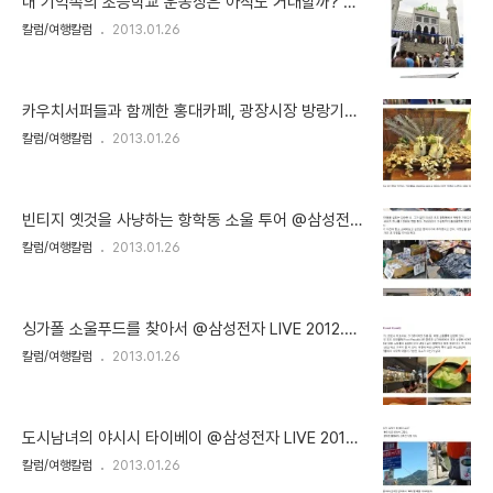
내 기억속의 초등학교 운동장은 아직도 거대할까? @
삼성전자 LIVE 2012.09.14
칼럼/여행칼럼
2013.01.26
카우치서퍼들과 함께한 홍대카페, 광장시장 방랑기
@삼성전자 LIVE 2012.09.07
칼럼/여행칼럼
2013.01.26
빈티지 옛것을 사냥하는 항학동 소울 투어 @삼성전
자 LIVE 2012.08.31
칼럼/여행칼럼
2013.01.26
싱가폴 소울푸드를 찾아서 @삼성전자 LIVE 2012.0
8.24
칼럼/여행칼럼
2013.01.26
도시남녀의 야시시 타이베이 @삼성전자 LIVE 2012.
08.17
칼럼/여행칼럼
2013.01.26