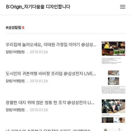
B:Origin_자기다움을 디자인합니다
삼성칼럼
8
우리집에 놀러오세요, 이태원 가정집 이야기 @삼성
전자 LIVE 2012.10.19
칼럼/여행칼럼
2013.01.26
도시민의 귀촌여행 비비정 프리덤 @삼성전자 LIVE 2
012.10.11
칼럼/여행칼럼
2013.01.26
광활한 대지 위에 얹은 청동 한 조각 @삼성전자 LIVE
2012.09.25
칼럼/여행칼럼
2013.01.26