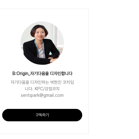
B:Origin_자기다움을 디자인합니다
자기다움을 디자인하는 박현진 코치입
니다. KPC/강점코치
sentipark@gmail.com
구독하기