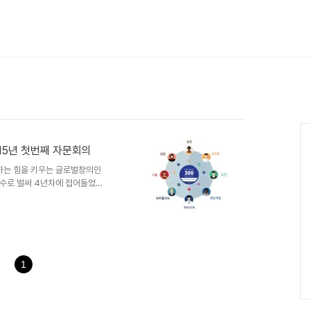
Ca
15년 첫번째 자문회의
성장하는 힘을 키우는 글로벌창의인
횟수로 벌써 4년차에 접어들었다.
째 자문회의가 열린다. 각 분야에
한민국 인재의 기준이 되는 인재
1