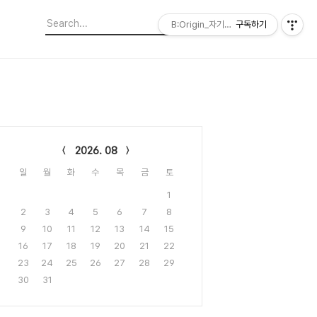
B:Origin_자기다움을 디자인합니다
구독하기
lendar
2026. 08
일
월
화
수
목
금
토
1
2
3
4
5
6
7
8
9
10
11
12
13
14
15
16
17
18
19
20
21
22
23
24
25
26
27
28
29
30
31