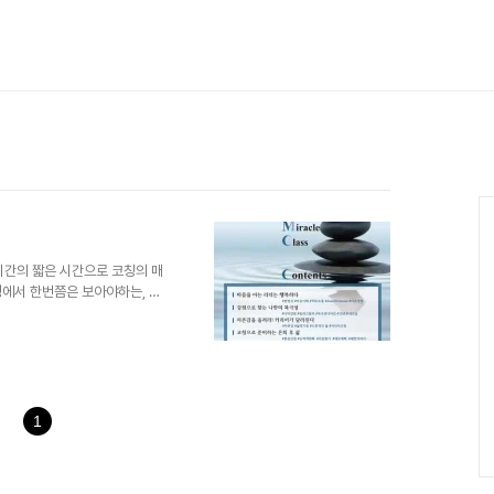
Ca
시간의 짧은 시간으로 코칭의 매
정에서 한번쯤은 보아야하는, 본
코치님과 다섯개의 클래스를 선보
1