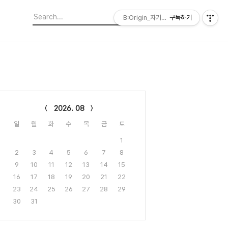
B:Origin_자기다움을 디자인합니다
구독하기
lendar
2026. 08
일
월
화
수
목
금
토
1
2
3
4
5
6
7
8
9
10
11
12
13
14
15
16
17
18
19
20
21
22
23
24
25
26
27
28
29
30
31