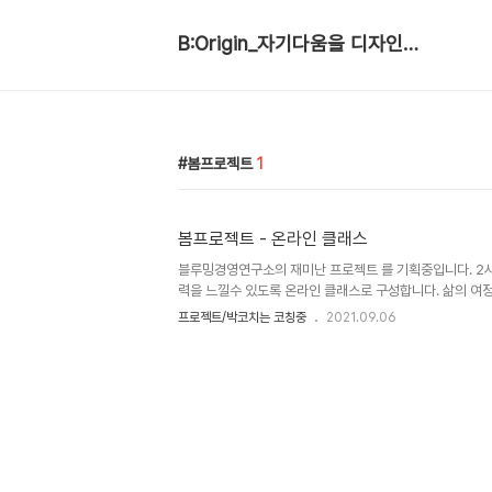
B:Origin_자기다움을 디자인합니다
봄프로젝트
1
봄프로젝트 - 온라인 클래스
블루밍경영연구소의 재미난 프로젝트 를 기획중입니다. 2
력을 느낄수 있도록 온라인 클래스로 구성합니다. 삶의 여
다는 것의 의미를 확장시켰습니다. 첫 작업으로 다섯분의 
프로젝트/박코치는 코칭중
2021.09.06
입니다. 곧 선보일께요.