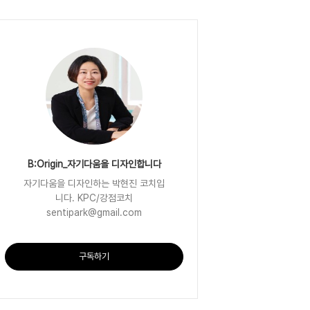
B:Origin_자기다움을 디자인합니다
자기다움을 디자인하는 박현진 코치입
니다. KPC/강점코치
sentipark@gmail.com
구독하기