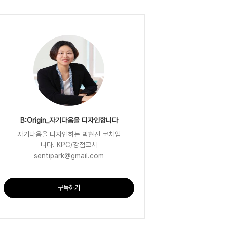
B:Origin_자기다움을 디자인합니다
자기다움을 디자인하는 박현진 코치입
니다. KPC/강점코치
sentipark@gmail.com
구독하기