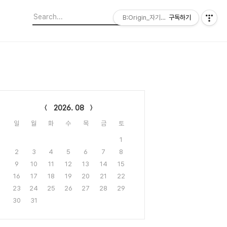
B:Origin_자기다움을 디자인합니다
구독하기
lendar
2026. 08
일
월
화
수
목
금
토
1
2
3
4
5
6
7
8
9
10
11
12
13
14
15
16
17
18
19
20
21
22
23
24
25
26
27
28
29
30
31